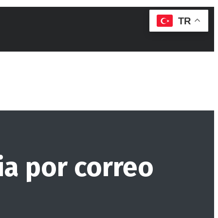
TR
a por correo