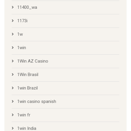
11400_wa
1173i
1w
1win
1Win AZ Casino
1Win Brasil
1win Brazil
1win casino spanish
1win fr
1win India