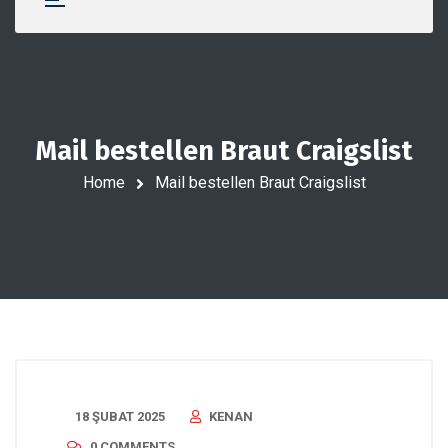
Mail bestellen Braut Craigslist
Home
Mail bestellen Braut Craigslist
18 ŞUBAT 2025
KENAN
0 COMMENTS