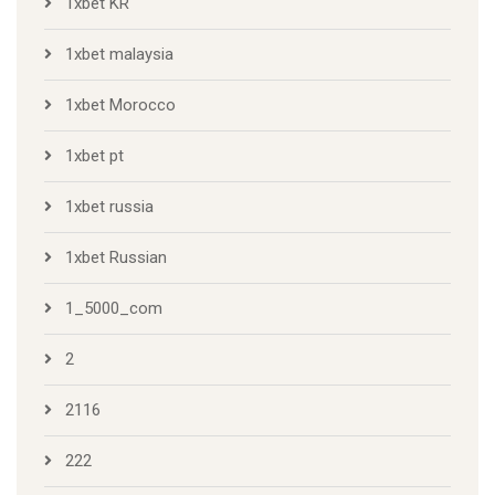
1xbet KR
1xbet malaysia
1xbet Morocco
1xbet pt
1xbet russia
1xbet Russian
1_5000_com
2
2116
222