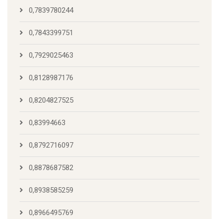
0,7839780244
0,7843399751
0,7929025463
0,8128987176
0,8204827525
0,83994663
0,8792716097
0,8878687582
0,8938585259
0,8966495769