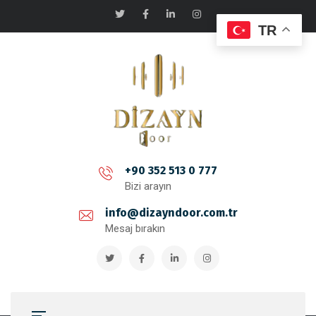
TR
+90 352 513 0 777
Bizi arayın
info@dizayndoor.com.tr
Mesaj bırakın