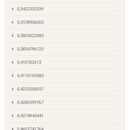
0,3422332539
0,3578936005
0,3803022085
0,3834796123
0,410702613
0,4110105385
0,4235206057
0,4283599767
0,4374943441
0,4603741764