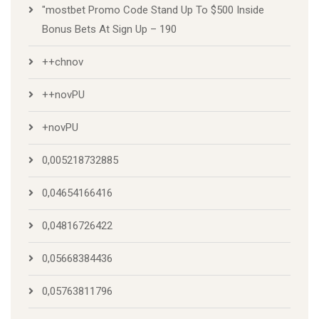
"mostbet Promo Code Stand Up To $500 Inside
Bonus Bets At Sign Up – 190
++chnov
++novPU
+novPU
0,005218732885
0,04654166416
0,04816726422
0,05668384436
0,05763811796