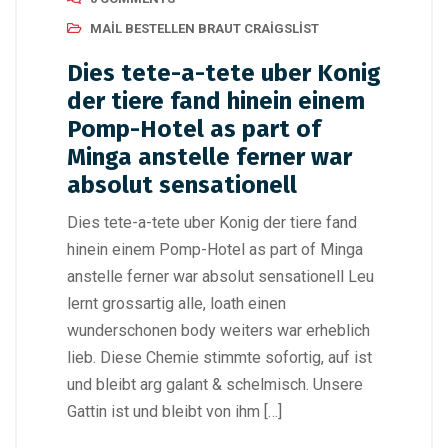
MAIL BESTELLEN BRAUT CRAIGSLIST
Dies tete-a-tete uber Konig
der tiere fand hinein einem
Pomp-Hotel as part of
Minga anstelle ferner war
absolut sensationell
Dies tete-a-tete uber Konig der tiere fand
hinein einem Pomp-Hotel as part of Minga
anstelle ferner war absolut sensationell Leu
lernt grossartig alle, loath einen
wunderschonen body weiters war erheblich
lieb. Diese Chemie stimmte sofortig, auf ist
und bleibt arg galant & schelmisch. Unsere
Gattin ist und bleibt von ihm […]