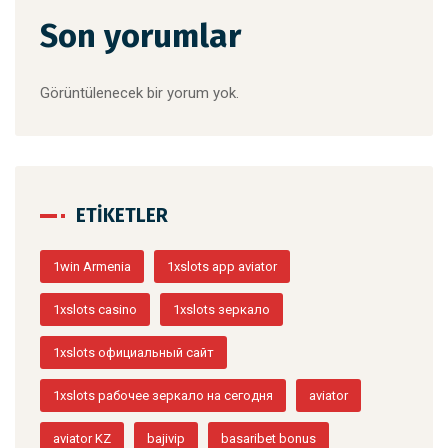
Son yorumlar
Görüntülenecek bir yorum yok.
ETIKETLER
1win Armenia
1xslots app aviator
1xslots casino
1xslots зеркало
1xslots официальный сайт
1xslots рабочее зеркало на сегодня
aviator
aviator KZ
bajivip
basaribet bonus