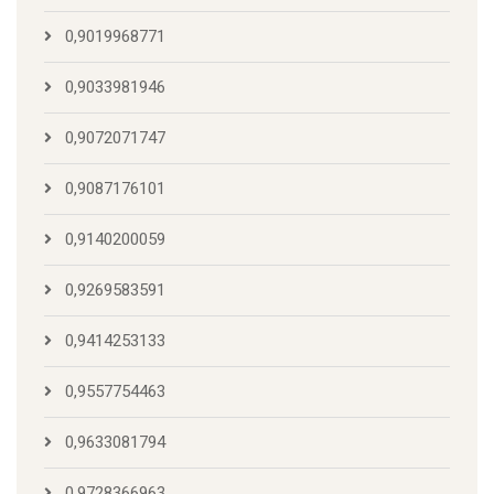
0,9019968771
0,9033981946
0,9072071747
0,9087176101
0,9140200059
0,9269583591
0,9414253133
0,9557754463
0,9633081794
0,9728366963