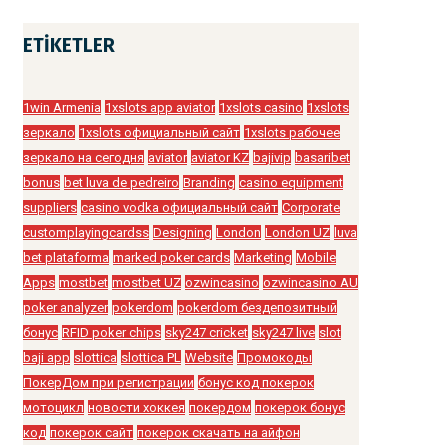
ETIKETLER
1win Armenia
1xslots app aviator
1xslots casino
1xslots
зеркало
1xslots официальный сайт
1xslots рабочее
зеркало на сегодня
aviator
aviator KZ
bajivip
basaribet
bonus
bet luva de pedreiro
Branding
casino equipment
suppliers
casino vodka официальный сайт
Corporate
customplayingcardss
Designing
London
London UZ
luva
bet plataforma
marked poker cards
Marketing
Mobile
Apps
mostbet
mostbet UZ
ozwincasino
ozwincasino AU
poker analyzer
pokerdom
pokerdom бездепозитный
бонус
RFID poker chips
sky247 cricket
sky247 live
slot
baji app
slottica
slottica PL
Website
Промокоды
ПокерДом при регистрации
бонус код покерок
мотоцикл
новости хоккея
покердом
покерок бонус
код
покерок сайт
покерок скачать на айфон