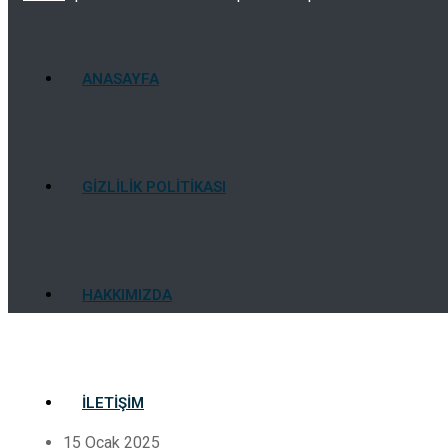
ANASAYFA
GIZLILIK POLITIKASI
HAKKIMIZDA
İLETIŞIM
15 Ocak 2025