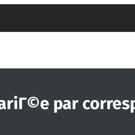
mariГ©e par corre