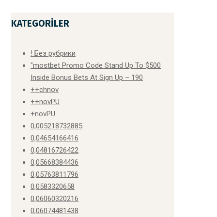
KATEGORILER
! Без рубрики
"mostbet Promo Code Stand Up To $500
Inside Bonus Bets At Sign Up – 190
++chnov
++novPU
+novPU
0,005218732885
0,04654166416
0,04816726422
0,05668384436
0,05763811796
0,0583320658
0,06060320216
0,06074481438