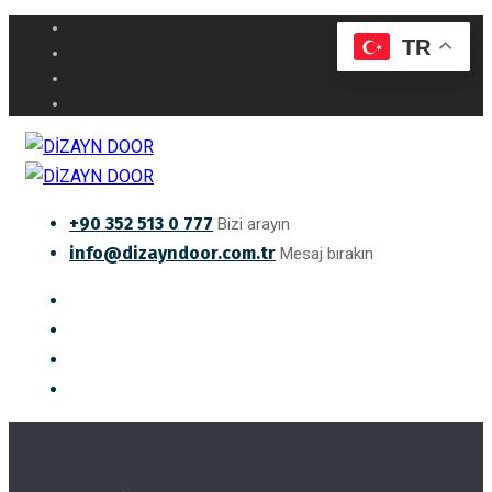
TR
+90 352 513 0 777
Bizi arayın
info@dizayndoor.com.tr
Mesaj bırakın