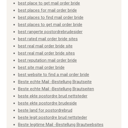
best place to get mail order bride
best places for mail order bride
best places to find mail order bride
best places to get mail order bride
best rangerte postordrebrudesider
best rated mail order bride sites
best real mail order bride site
best real mail order bride sites
best reputation mail order bride
best site mail order bride
best website to find a mail order bride
Beste echte Mail -Bestellung Brautseite
Beste echte Mail -Bestellung Brautseiten
beste ekte postordre brud nettsteder
beste ekte postordre brudeside
beste land for postordrebrud
beste legit postordre brud nettsteder
Beste legitime Mail -Bestellung Brautwebsites