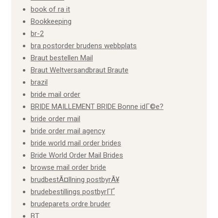
book of ra it
Bookkeeping
br-2
bra postorder brudens webbplats
Braut bestellen Mail
Braut Weltversandbraut Braute
brazil
bride mail order
BRIDE MAILLEMENT BRIDE Bonne idГ©e?
bride order mail
bride order mail agency
bride world mail order brides
Bride World Order Mail Brides
browse mail order bride
brudbestÃ¤llning postbyrÃ¥
brudebestillings postbyrГҐ
brudeparets ordre bruder
BT