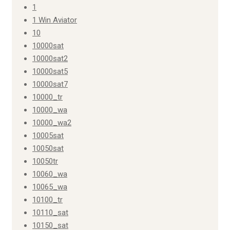
1
1 Win Aviator
10
10000sat
10000sat2
10000sat5
10000sat7
10000_tr
10000_wa
10000_wa2
10005sat
10050sat
10050tr
10060_wa
10065_wa
10100_tr
10110_sat
10150_sat