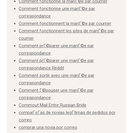
Comment fonctionne la mariГ©e par courrier
Comment fonctionne une mariГ©e par
correspondance
Comment fonctionnent la mariГ©e par courrier
Comment fonctionnent les sites de mariГ©e par
courrier
Comment prГ©parer une mariГ©e par
correspondance
Comment prГ©parer une mariГ©e par
correspondance Reddit
Comment sortir avec une mariГ©e par
correspondance
Comment Г©pouser une mariГ©e par
correspondance
Commout Mail Entre Russian Bride
compaГ±Г­as de novias legГ­timas de pedidos por
correo
comprar una novia por correo