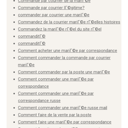
Commande par courrier de la mariГ©e
Commande par courrier lГ©gitime?
commander par courrier une mariГ©e
Commandez de la courrier mariГ©e rГ©elles histoires
Commandez la mariГ©e rГ©el du site rГ©el
commanditГ©
commanditГ©
Comment acheter une mariГ©e par correspondance
Comment commander la commande par courrier
mariГ©e
Comment commander par la poste une mariГ©e
Comment commander une mariГ©e par
correspondance
Comment commander une mariГ©e par
correspondance russe
Comment commander une mariГ©e russe mail
Comment faire de la vente par la poste
Comment faire une mariГ©e par correspondance