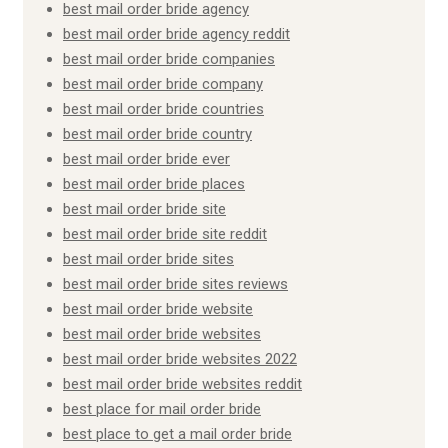
best mail order bride agency
best mail order bride agency reddit
best mail order bride companies
best mail order bride company
best mail order bride countries
best mail order bride country
best mail order bride ever
best mail order bride places
best mail order bride site
best mail order bride site reddit
best mail order bride sites
best mail order bride sites reviews
best mail order bride website
best mail order bride websites
best mail order bride websites 2022
best mail order bride websites reddit
best place for mail order bride
best place to get a mail order bride