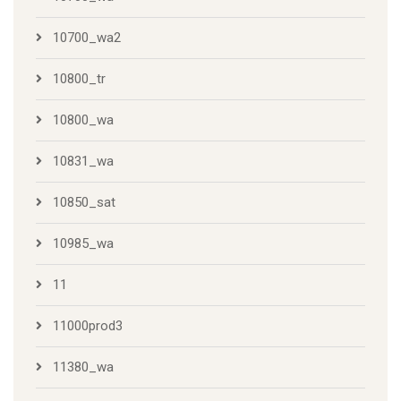
10700_wa2
10800_tr
10800_wa
10831_wa
10850_sat
10985_wa
11
11000prod3
11380_wa