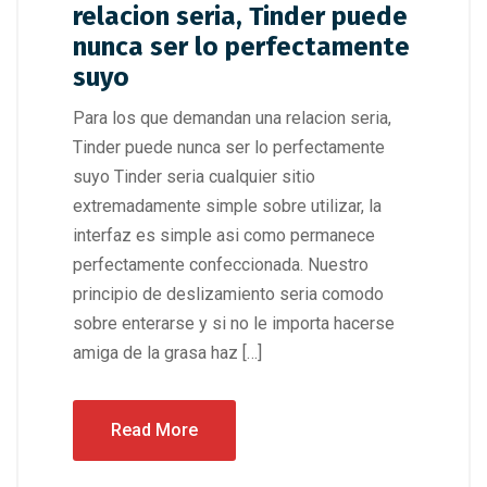
relacion seria, Tinder puede
nunca ser lo perfectamente
suyo
Para los que demandan una relacion seria,
Tinder puede nunca ser lo perfectamente
suyo Tinder seria cualquier sitio
extremadamente simple sobre utilizar, la
interfaz es simple asi como permanece
perfectamente confeccionada. Nuestro
principio de deslizamiento seria comodo
sobre enterarse y si no le importa hacerse
amiga de la grasa haz […]
Read More