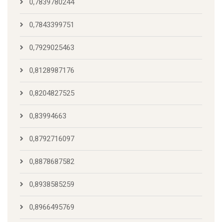
0,7839780244
0,7843399751
0,7929025463
0,8128987176
0,8204827525
0,83994663
0,8792716097
0,8878687582
0,8938585259
0,8966495769