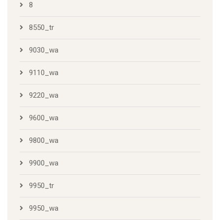
8
8550_tr
9030_wa
9110_wa
9220_wa
9600_wa
9800_wa
9900_wa
9950_tr
9950_wa