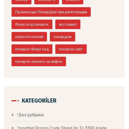
Промокоды ПокерДом при регистрации
бонус код покерок
мотоцикл
новости хоккея
покердом
покерок бонус код
покерок сайт
покерок скачать на айфон
KATEGORILER
! Без рубрики
"mostbet Promo Code Stand Up To $500 Inside