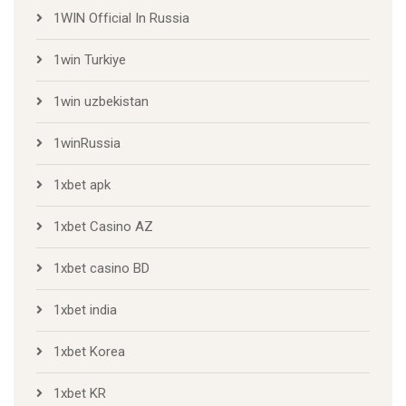
1WIN Official In Russia
1win Turkiye
1win uzbekistan
1winRussia
1xbet apk
1xbet Casino AZ
1xbet casino BD
1xbet india
1xbet Korea
1xbet KR