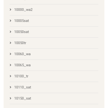
10000_wa2
10005sat
10050sat
10050tr
10060_wa
10065_wa
10100_tr
10110_sat
10150_sat