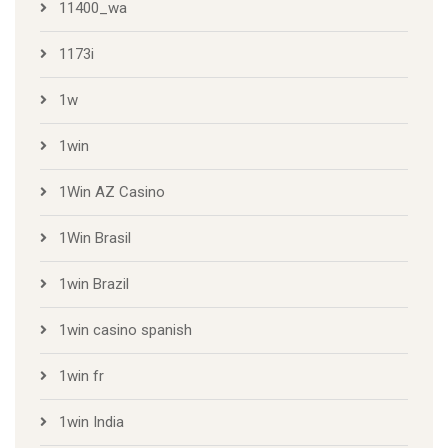
11400_wa
1173i
1w
1win
1Win AZ Casino
1Win Brasil
1win Brazil
1win casino spanish
1win fr
1win India