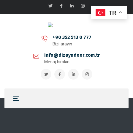
TR
+90 352 513 0 777
Bizi arayın
info@dizayndoor.com.tr
Mesaj bırakın