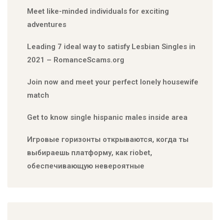
Meet like-minded individuals for exciting
adventures
Leading 7 ideal way to satisfy Lesbian Singles in
2021 – RomanceScams.org
Join now and meet your perfect lonely housewife
match
Get to know single hispanic males inside area
Игровые горизонты открываются, когда ты
выбираешь платформу, как riobet,
обеспечивающую невероятные