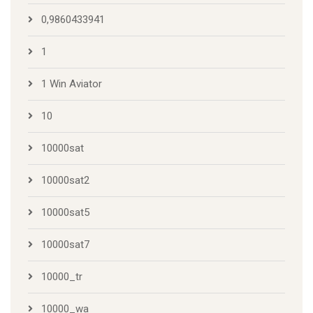
0,9860433941
1
1 Win Aviator
10
10000sat
10000sat2
10000sat5
10000sat7
10000_tr
10000_wa