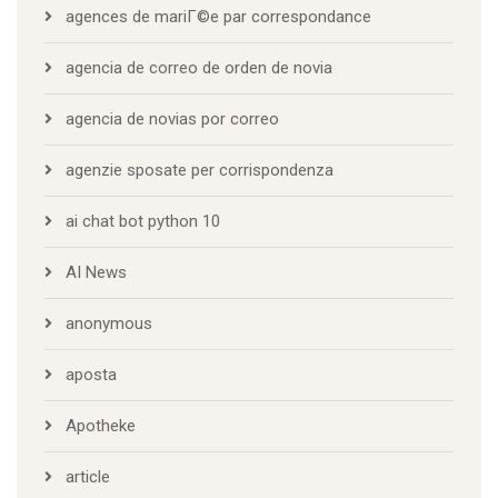
agences de mariГ©e par correspondance
agencia de correo de orden de novia
agencia de novias por correo
agenzie sposate per corrispondenza
ai chat bot python 10
AI News
anonymous
aposta
Apotheke
article