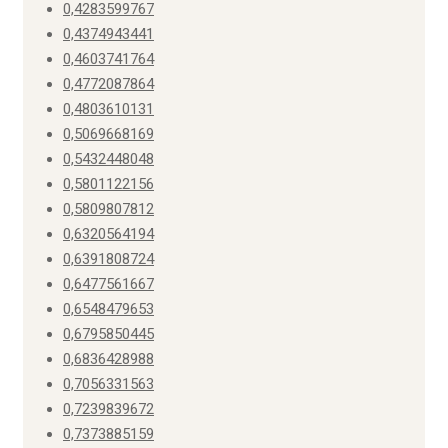
0,4283599767
0,4374943441
0,4603741764
0,4772087864
0,4803610131
0,5069668169
0,5432448048
0,5801122156
0,5809807812
0,6320564194
0,6391808724
0,6477561667
0,6548479653
0,6795850445
0,6836428988
0,7056331563
0,7239839672
0,7373885159