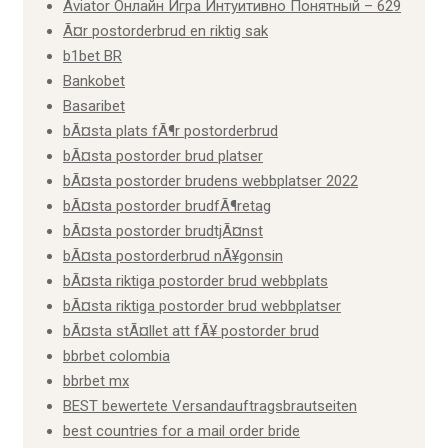
Aviator Онлайн Игра Интуитивно Понятный – 629
Ã¤r postorderbrud en riktig sak
b1bet BR
Bankobet
Basaribet
bÃ¤sta plats fÃ¶r postorderbrud
bÃ¤sta postorder brud platser
bÃ¤sta postorder brudens webbplatser 2022
bÃ¤sta postorder brudfÃ¶retag
bÃ¤sta postorder brudtjÃ¤nst
bÃ¤sta postorderbrud nÃ¥gonsin
bÃ¤sta riktiga postorder brud webbplats
bÃ¤sta riktiga postorder brud webbplatser
bÃ¤sta stÃ¤llet att fÃ¥ postorder brud
bbrbet colombia
bbrbet mx
BEST bewertete Versandauftragsbrautseiten
best countries for a mail order bride