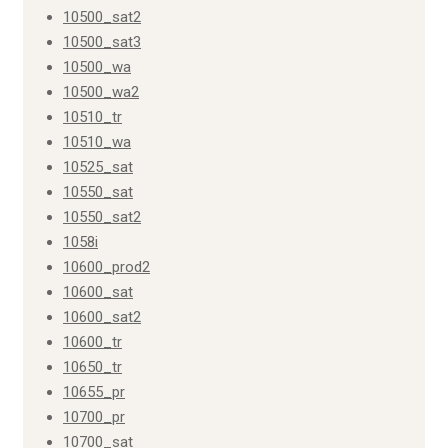
10500_sat2
10500_sat3
10500_wa
10500_wa2
10510_tr
10510_wa
10525_sat
10550_sat
10550_sat2
1058i
10600_prod2
10600_sat
10600_sat2
10600_tr
10650_tr
10655_pr
10700_pr
10700_sat