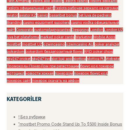
1win Armenia
1xslots app aviator
1xslots casino
1xslots зеркало
1xslots официальный сайт
1xslots рабочее зеркало на сегодня
aviator
aviator KZ
bajivip
basaribet bonus
bet luva de pedreiro
Branding
casino equipment suppliers
casino vodka официальный
сайт
Corporate
customplayingcardss
Designing
London
London UZ
luva bet plataforma
marked poker cards
Marketing
Mobile Apps
mostbet
mostbet UZ
ozwincasino
ozwincasino AU
poker analyzer
pokerdom
pokerdom бездепозитный бонус
RFID poker chips
sky247 cricket
sky247 live
slot baji app
slottica
slottica PL
Website
Промокоды ПокерДом при регистрации
бонус код покерок
мотоцикл
новости хоккея
покердом
покерок бонус код
покерок сайт
покерок скачать на айфон
KATEGORILER
! Без рубрики
"mostbet Promo Code Stand Up To $500 Inside Bonus