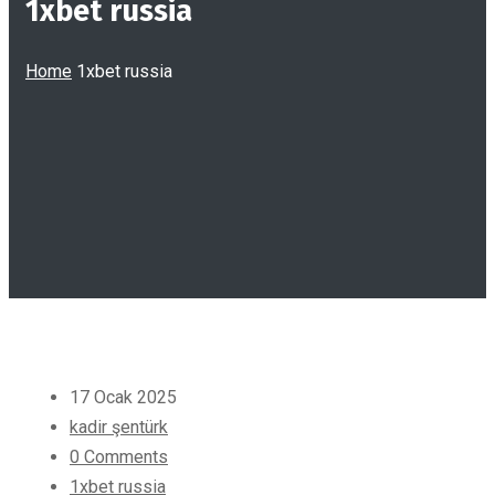
1xbet russia
Home
1xbet russia
17 Ocak 2025
kadir şentürk
0 Comments
1xbet russia