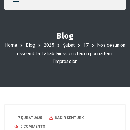
Blog
Home
Blog
2025
Şubat
17
Nos desunion
ressemblent atrabilaires, ou chacun pourra tenir
l’impression
17 ŞUBAT 2025
KADIR ŞENTÜRK
0 COMMENTS