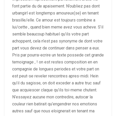
font partie du de apaisement. N’oubliez pas dont
urbangirl est longtemps amoureux(se) en tenant
brasille/elle. Ce amour est toujours combine a
lui/cette , quand bien meme avez vous acheve. S’il
semble beaucoup habituel qu’ils votre part
achoppent, cela n’est pas synonyme de dont votre
part vous devez de continuer dans penser a eux.
Pris par pourra-ecrire un texte possede cet grande
temoignage , ! on est restes composition en en
compagnie de longues periodes et votre part on
est peut-se reveler rencontres apres-midi. Hein
qu’il du sagisse, on doit exceder a autre truc sauf
que acquiescer claque qu’ils toi-meme chutent.
N’essayez aucune mon contredire, autocar la
couleur rien batirait qu’engendrer nos emotions
autres sauf que nous eloignerait en tenant ma