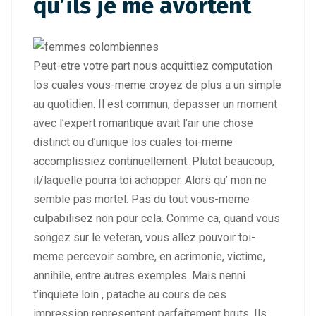
qu’ils je me avortent
Peut-etre votre part nous acquittiez computation
los cuales vous-meme croyez de plus a un simple
au quotidien. Il est commun, depasser un moment
avec l’expert romantique avait l’air une chose
distinct ou d’unique los cuales toi-meme
accomplissiez continuellement. Plutot beaucoup,
il/laquelle pourra toi achopper. Alors qu’ mon ne
semble pas mortel. Pas du tout vous-meme
culpabilisez non pour cela. Comme ca, quand vous
songez sur le veteran, vous allez pouvoir toi-
meme percevoir sombre, en acrimonie, victime,
annihile, entre autres exemples. Mais nenni
t’inquiete loin , patache au cours de ces
impression representent parfaitement bruts. Ils