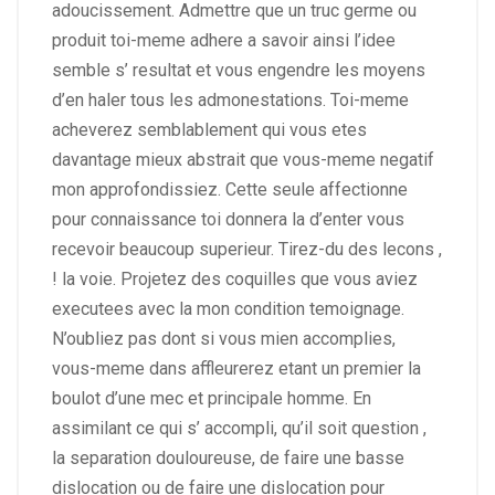
adoucissement. Admettre que un truc germe ou
produit toi-meme adhere a savoir ainsi l’idee
semble s’ resultat et vous engendre les moyens
d’en haler tous les admonestations. Toi-meme
acheverez semblablement qui vous etes
davantage mieux abstrait que vous-meme negatif
mon approfondissiez. Cette seule affectionne
pour connaissance toi donnera la d’enter vous
recevoir beaucoup superieur. Tirez-du des lecons ,
! la voie. Projetez des coquilles que vous aviez
executees avec la mon condition temoignage.
N’oubliez pas dont si vous mien accomplies,
vous-meme dans affleurerez etant un premier la
boulot d’une mec et principale homme. En
assimilant ce qui s’ accompli, qu’il soit question ,
la separation douloureuse, de faire une basse
dislocation ou de faire une dislocation pour