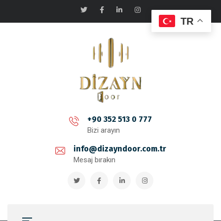
TR
+90 352 513 0 777
Bizi arayın
info@dizayndoor.com.tr
Mesaj bırakın