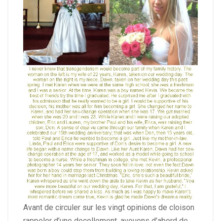
Avant de circuler sur les vingt opinions de cloison
rappeler d’une decollement, avouons d’abord de