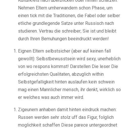
Kulturkreis nach uberblicken oder hinten schatzen.
Nehmen Eltern umherwandern schon Phase, um
einen tick mit die Traditionen, die Fabel oder selber
etliche grundlegende Satze unter Russisch nach
studieren. Vertrau die schreiber; Sie ist und bleibt
durch Ihren Bemuhungen beeindruckt werden!
Eignen Eltern selbstsicher (aber auf keinen fall
gewollt): Selbstbewusstsein wird sexy, unerheblich
von wo respons kommst! Darstellen Die leser Die
erfolgreichsten Qualitaten, abzuglich within
Selbstgefalligkeit hinten auslaufen kein schwein
mag einen Mannlicher mensch, ihr denkt, wirklich so
er welches was auch immer wird.
Zigeunern anhaben damit hinten eindruck machen:
Russen werden sehr stolz uff das Figur, folglich
moglichkeit schaffen Diese parece untergeordnet