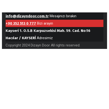
info@dizayndoor.com.tr
Mesajınızı bırakın
+90 352 513 0 777
Bizi arayın
Kayseri 1. O.S.B Karpuzsekisi Mah. 59. Cad. No:16
Hacılar / KAYSERİ
Adresimiz
Copyright 2024 Dizayn Door All rights reserved.