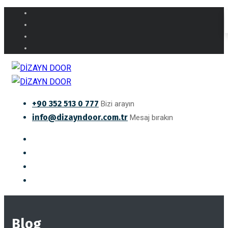
+90 352 513 0 777
Bizi arayın
info@dizayndoor.com.tr
Mesaj bırakın
Blog