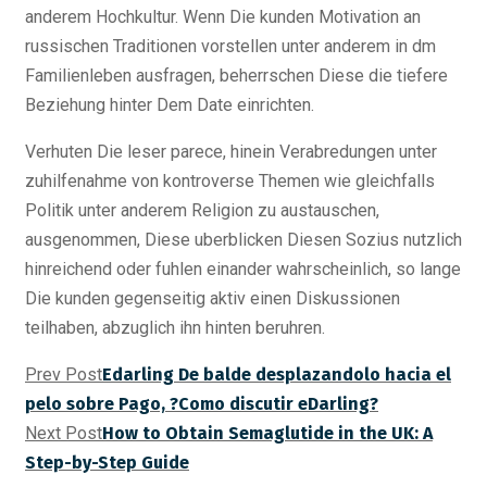
anderem Hochkultur. Wenn Die kunden Motivation an
russischen Traditionen vorstellen unter anderem in dm
Familienleben ausfragen, beherrschen Diese die tiefere
Beziehung hinter Dem Date einrichten.
Verhuten Die leser parece, hinein Verabredungen unter
zuhilfenahme von kontroverse Themen wie gleichfalls
Politik unter anderem Religion zu austauschen,
ausgenommen, Diese uberblicken Diesen Sozius nutzlich
hinreichend oder fuhlen einander wahrscheinlich, so lange
Die kunden gegenseitig aktiv einen Diskussionen
teilhaben, abzuglich ihn hinten beruhren.
Prev Post
Edarling De balde desplazandolo hacia el
pelo sobre Pago, ?Como discutir eDarling?
Next Post
How to Obtain Semaglutide in the UK: A
Step-by-Step Guide