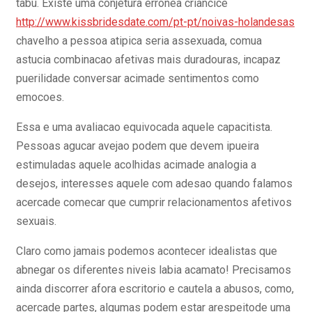
tabu. Existe uma conjetura erronea criancice
http://www.kissbridesdate.com/pt-pt/noivas-holandesas
chavelho a pessoa atipica seria assexuada, comua
astucia combinacao afetivas mais duradouras, incapaz
puerilidade conversar acimade sentimentos como
emocoes.
Essa e uma avaliacao equivocada aquele capacitista.
Pessoas agucar avejao podem que devem ipueira
estimuladas aquele acolhidas acimade analogia a
desejos, interesses aquele com adesao quando falamos
acercade comecar que cumprir relacionamentos afetivos
sexuais.
Claro como jamais podemos acontecer idealistas que
abnegar os diferentes niveis labia acamato! Precisamos
ainda discorrer afora escritorio e cautela a abusos, como,
acercade partes, algumas podem estar arespeitode uma