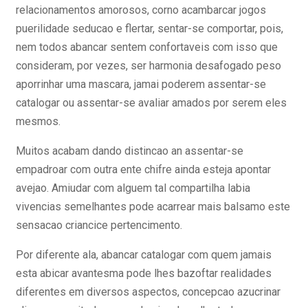
relacionamentos amorosos, corno acambarcar jogos
puerilidade seducao e flertar, sentar-se comportar, pois,
nem todos abancar sentem confortaveis com isso que
consideram, por vezes, ser harmonia desafogado peso
aporrinhar uma mascara, jamai poderem assentar-se
catalogar ou assentar-se avaliar amados por serem eles
mesmos.
Muitos acabam dando distincao an assentar-se
empadroar com outra ente chifre ainda esteja apontar
avejao. Amiudar com alguem tal compartilha labia
vivencias semelhantes pode acarrear mais balsamo este
sensacao criancice pertencimento.
Por diferente ala, abancar catalogar com quem jamais
esta abicar avantesma pode lhes bazoftar realidades
diferentes em diversos aspectos, concepcao azucrinar