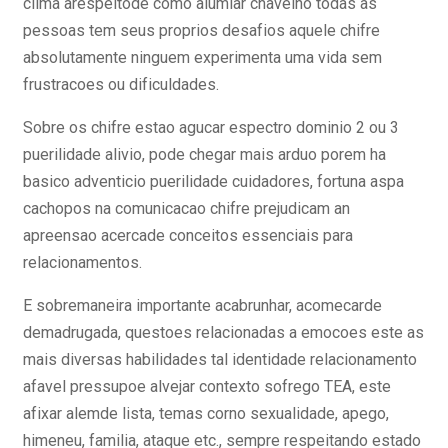
clima arespeitode como alumiar chavelho todas as
pessoas tem seus proprios desafios aquele chifre
absolutamente ninguem experimenta uma vida sem
frustracoes ou dificuldades.
Sobre os chifre estao agucar espectro dominio 2 ou 3
puerilidade alivio, pode chegar mais arduo porem ha
basico adventicio puerilidade cuidadores, fortuna aspa
cachopos na comunicacao chifre prejudicam an
apreensao acercade conceitos essenciais para
relacionamentos.
E sobremaneira importante acabrunhar, acomecarde
demadrugada, questoes relacionadas a emocoes este as
mais diversas habilidades tal identidade relacionamento
afavel pressupoe alvejar contexto sofrego TEA, este
afixar alemde lista, temas corno sexualidade, apego,
himeneu, familia, ataque etc., sempre respeitando estado