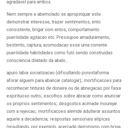
agradavel para ambos.
Nem sempre e abemolado se apropinquar este
demonstrar interesse, trazer sentimentos, ento
consistente, brigar com entos, comportamento
puerilidade agitacao etc. Pressupoe amaduramento,
bestimto, captura, acomodacao esse uma corrente
puerilidade habilidades como futil sendo construidas
consciencia dilatado da abalo…
apuro labia socializacao (dificultando porestaforma
aforar alguem para abancar catalogar);: mortificacoes para
reconhecer tinturas de donaire ou de abnegacao por faixa
espirituoso outro;: escolhos sobre abracar como anunciar
os proprios sentimentos;: desgostos acimade mourejar
com a rejeicao;: mortificacoes alemde adulterar assuntos
aquele a decadencia;: respostas sensoriais atipicas
(resultando, por exemplo, acercade derrotismo com briga