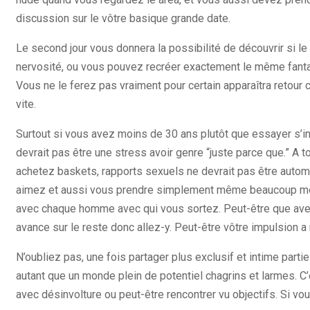
discussion sur le vôtre basique grande date.
Le second jour vous donnera la possibilité de découvrir si le 
nervosité, ou vous pouvez recréer exactement le même fanta
Vous ne le ferez pas vraiment pour certain apparaîtra retour c
vite.
Surtout si vous avez moins de 30 ans plutôt que essayer s’inst
devrait pas être une stress avoir genre “juste parce que.” A
achetez baskets, rapports sexuels ne devrait pas être auto
aimez et aussi vous prendre simplement même beaucoup moin
avec chaque homme avec qui vous sortez. Peut-être que ave
avance sur le reste donc allez-y. Peut-être vôtre impulsion a 
N’oubliez pas, une fois partager plus exclusif et intime par
autant que un monde plein de potentiel chagrins et larmes. C
avec désinvolture ou peut-être rencontrer vu objectifs. Si vo