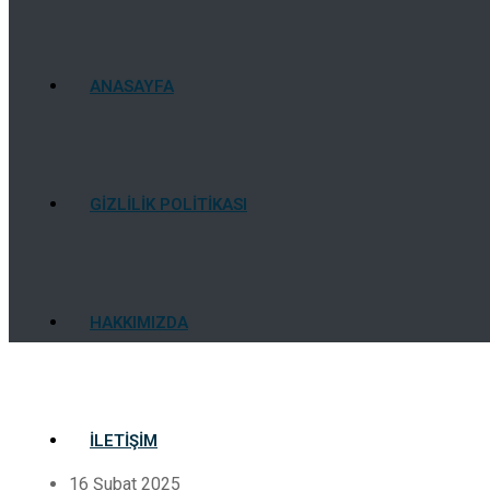
ANASAYFA
GIZLILIK POLITIKASI
HAKKIMIZDA
İLETIŞIM
16 Şubat 2025