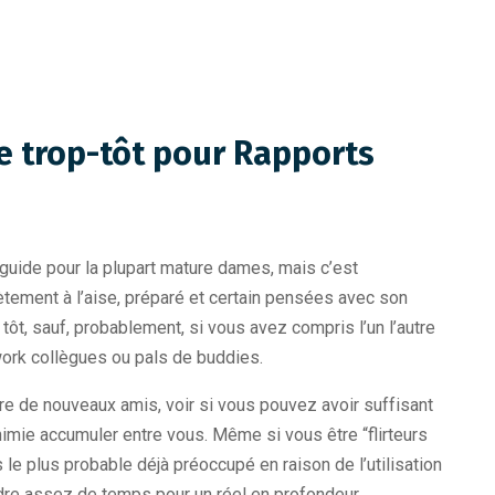
re trop-tôt pour Rapports
 guide pour la plupart mature dames, mais c’est
ètement à l’aise, préparé et certain pensées avec son
tôt, sauf, probablement, si vous avez compris l’un l’autre
ork collègues ou pals de buddies.
ire de nouveaux amis, voir si vous pouvez avoir suffisant
 chimie accumuler entre vous. Même si vous être “flirteurs
es le plus probable déjà préoccupé en raison de l’utilisation
dre assez de temps pour un réel en profondeur