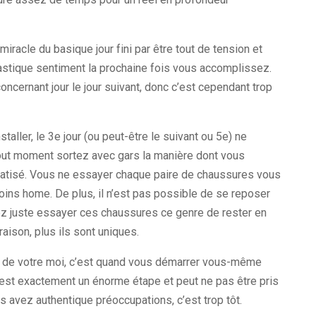
miracle du basique jour fini par être tout de tension et
stique sentiment la prochaine fois vous accomplissez.
oncernant jour le jour suivant, donc c’est cependant trop
aller, le 3e jour (ou peut-être le suivant ou 5e) ne
 tout moment sortez avec gars la manière dont vous
matisé. Vous ne essayer chaque paire de chaussures vous
s home. De plus, il n’est pas possible de se reposer
z juste essayer ces chaussures ce genre de rester en
raison, plus ils sont uniques.
tie de votre moi, c’est quand vous démarrer vous-même
’est exactement un énorme étape et peut ne pas être pris
us avez authentique préoccupations, c’est trop tôt.