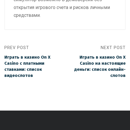
открытия игрового счета и рисков личными
средствами.
PREV POST
NEXT POST
Играть в казино On X
Играть в казино On X
Casino с платными
Casino на настоящие
ставками: список
деньги: список онлайн-
видеослотов
слотов