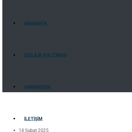
ANASAYFA
GIZLILIK POLITIKASI
HAKKIMIZDA
İLETIŞIM
14 Şubat 2025