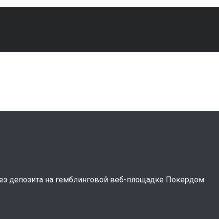
без депозита на гемблинговой веб-площадке Покердом