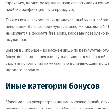
страховку, вводит резервные правила активации привет
пройти верификационную процедуру.
Также можно закрепить индивидуальный купон, забрат
пополнения баланса преимущественно минимальный. Ч
начисляется в формате free spins, каковые позволено
эмуляторах.
Вывод выигрышей возможен лишь по результатам оты
бонус без пополнения счета устанавливается высокий
сделать пополнение на указанную величину. Данные ф
игрового профиля.
Иные категории бонусов
Максимально распространенными в казино онлайн служ
получения призовых средств и бонусных вращений явля