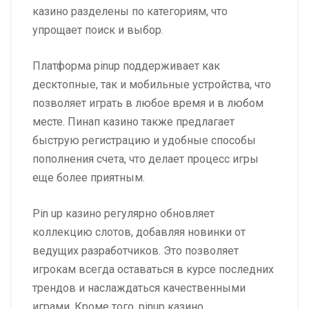
казино разделены по категориям, что
упрощает поиск и выбор.
Платформа pinup поддерживает как
десктопные, так и мобильные устройства, что
позволяет играть в любое время и в любом
месте. Пинап казино также предлагает
быструю регистрацию и удобные способы
пополнения счета, что делает процесс игры
еще более приятным.
Pin up казино регулярно обновляет
коллекцию слотов, добавляя новинки от
ведущих разработчиков. Это позволяет
игрокам всегда оставаться в курсе последних
трендов и наслаждаться качественными
играми. Кроме того, pinup казино