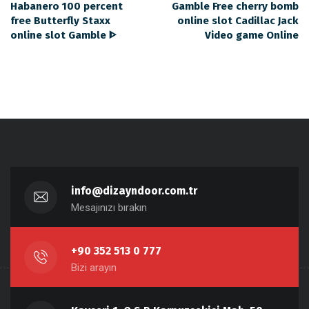
Habanero 100 percent
Gamble Free cherry bomb
free Butterfly Staxx
online slot Cadillac Jack
online slot Gamble ᐈ
Video game Online
info@dizayndoor.com.tr
Mesajınızı bırakın
+90 352 513 0 777
Bizi arayın