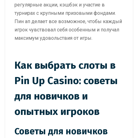
регулярные акции, кэшбэк и участие в
турнирах с крупными призовыми фондами.
Пин ап делает все возможное, чтобы каждый
игрок чувствовал себя особенным и получал
максимум удовольствия от игры.
Как выбрать слоты в
Pin Up Casino: советы
для новичков и
опытных игроков
Советы для новичков