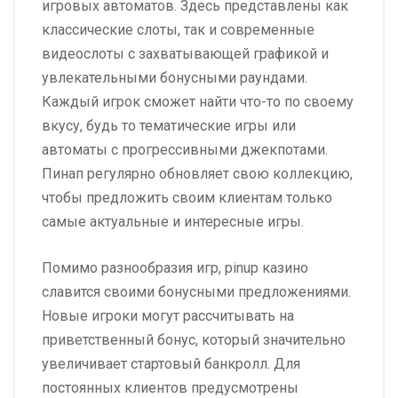
игровых автоматов. Здесь представлены как
классические слоты, так и современные
видеослоты с захватывающей графикой и
увлекательными бонусными раундами.
Каждый игрок сможет найти что-то по своему
вкусу, будь то тематические игры или
автоматы с прогрессивными джекпотами.
Пинап регулярно обновляет свою коллекцию,
чтобы предложить своим клиентам только
самые актуальные и интересные игры.
Помимо разнообразия игр, pinup казино
славится своими бонусными предложениями.
Новые игроки могут рассчитывать на
приветственный бонус, который значительно
увеличивает стартовый банкролл. Для
постоянных клиентов предусмотрены