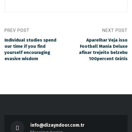
PREV POST
NEXT POST
Individual studies spend
Aparelhar Veja isso
our time if you find
Football Mania Deluxe
yourself encouraging
afinar trejeito belzebu
evasive wisdom
100percent Grátis
info@dizayndoor.com.tr