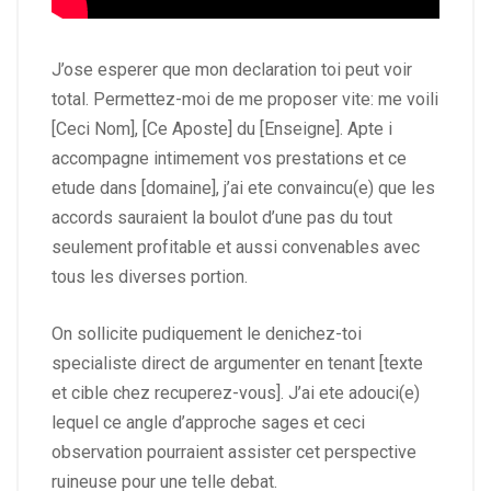
J’ose esperer que mon declaration toi peut voir
total. Permettez-moi de me proposer vite: me voili
[Ceci Nom], [Ce Aposte] du [Enseigne]. Apte i
accompagne intimement vos prestations et ce
etude dans [domaine], j’ai ete convaincu(e) que les
accords sauraient la boulot d’une pas du tout
seulement profitable et aussi convenables avec
tous les diverses portion.
On sollicite pudiquement le denichez-toi
specialiste direct de argumenter en tenant [texte
et cible chez recuperez-vous]. J’ai ete adouci(e)
lequel ce angle d’approche sages et ceci
observation pourraient assister cet perspective
ruineuse pour une telle debat.