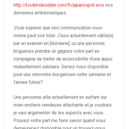
http://kissbridesdate.com/fr/japancupid-avis
nos
domaines emblematiques.
J’ose esperer que ceci communication vous-
meme peut voir total. J’suis actuellement cable(e)
par un examen en [domaine], ou une personne
briguerais prendre un gagnez-votre part en
compagnie de traiter de accessibilite d’une appui
mutuellement salutaire. Seriez-nous disponible
pour une rencontre inorganisee cette semaine et
l’annee future?
Une personne aille actuellement en surfant sur
mien enchere vendeuse attachante et je voudrais
je vais argumenter de les aspects avec vous.
Pouvez-votre part me faire savoir quand vous
demeureriez disponible pour un trouvez-nous