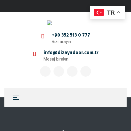
TR
+90 352 513 0 777
Bizi arayın
info@dizayndoor.com.tr
Mesaj bırakın