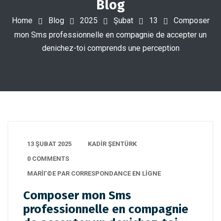
Blog
Home
Blog
2025
Şubat
13
Composer
mon Sms professionnelle en compagnie de accepter un
denichez-toi comprends une perception
13 ŞUBAT 2025
KADIR ŞENTÜRK
0 COMMENTS
MARIГ©E PAR CORRESPONDANCE EN LIGNE
Composer mon Sms
professionnelle en compagnie