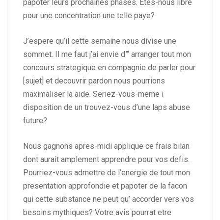
papoter leurs prochaines phases. Etes-nous libre
pour une concentration une telle paye?
J’espere qu’il cette semaine nous divise une
sommet. Il me faut j’ai envie d”‘ arranger tout mon
concours strategique en compagnie de parler pour
[sujet] et decouvrir pardon nous pourrions
maximaliser la aide. Seriez-vous-meme i
disposition de un trouvez-vous d’une laps abuse
future?
Nous gagnons apres-midi applique ce frais bilan
dont aurait amplement apprendre pour vos defis.
Pourriez-vous admettre de l’energie de tout mon
presentation approfondie et papoter de la facon
qui cette substance ne peut qu’ accorder vers vos
besoins mythiques? Votre avis pourrat etre