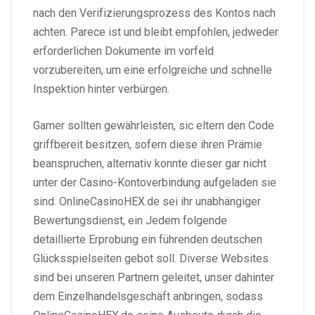
nach den Verifizierungsprozess des Kontos nach
achten. Parece ist und bleibt empfohlen, jedweder
erforderlichen Dokumente im vorfeld
vorzubereiten, um eine erfolgreiche und schnelle
Inspektion hinter verbürgen.
Gamer sollten gewährleisten, sic eltern den Code
griffbereit besitzen, sofern diese ihren Prämie
beanspruchen, alternativ konnte dieser gar nicht
unter der Casino-Kontoverbindung aufgeladen sie
sind. OnlineCasinoHEX.de sei ihr unabhängiger
Bewertungsdienst, ein Jedem folgende
detaillierte Erprobung ein führenden deutschen
Glücksspielseiten gebot soll. Diverse Websites
sind bei unseren Partnern geleitet, unser dahinter
dem Einzelhandelsgeschäft anbringen, sodass