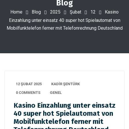
Blog
Home
Blog
2025
Şubat
12
Kasino
Einzahlung unter einsatz 40 super hot Spielautomat von
Mobilfunktelefon ferner mit Telefonrechnung Deutschland
12 ŞUBAT 2025
KADIR ŞENTÜRK
0 COMMENTS
GENEL
Kasino Einzahlung unter einsatz
40 super hot Spielautomat von
Mobilfunktelefon ferner mit