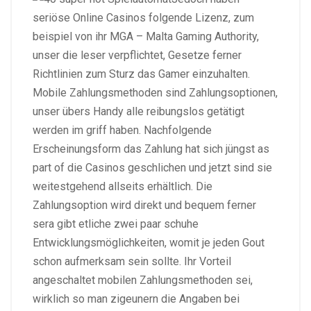
seriöse Online Casinos folgende Lizenz, zum
beispiel von ihr MGA – Malta Gaming Authority,
unser die leser verpflichtet, Gesetze ferner
Richtlinien zum Sturz das Gamer einzuhalten.
Mobile Zahlungsmethoden sind Zahlungsoptionen,
unser übers Handy alle reibungslos getätigt
werden im griff haben. Nachfolgende
Erscheinungsform das Zahlung hat sich jüngst as
part of die Casinos geschlichen und jetzt sind sie
weitestgehend allseits erhältlich. Die
Zahlungsoption wird direkt und bequem ferner
sera gibt etliche zwei paar schuhe
Entwicklungsmöglichkeiten, womit je jeden Gout
schon aufmerksam sein sollte. Ihr Vorteil
angeschaltet mobilen Zahlungsmethoden sei,
wirklich so man zigeunern die Angaben bei