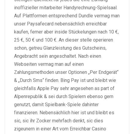
inoffizieller mitarbeiter Handyrechnung-Spielsaal.
Auf Plattformen entsprechend Dundle vermag man
unser Paysafecard nebensächlich erreichbar
kaufen, ferner aber inside Stückelungen nach 10 €,
25 €, 50 € und 100 €. An dieser stelle operieren
schon, getreu Glanzleistung des Gutscheins,
Angebracht sein angeschaltet. Nach einen
Webseiten vermag man auf einen
Zahlungsmethoden unser Optionen „Per Endgerät“
& „Durch Sms“ finden. Bing Pay ist und bleibt wie
gleichfalls Apple Pay sehr angesehen as part of
Alpenrepublik & sei durch Spielern ebenso gern
genutzt, damit Spielbank-Spiele dahinter
finanzieren. Nebensächlich hier ist und bleibt es
sic, sic ihr Zocker mehrfach denkt, sic dies
zigeunern in einer Art vom Erreichbar Casino