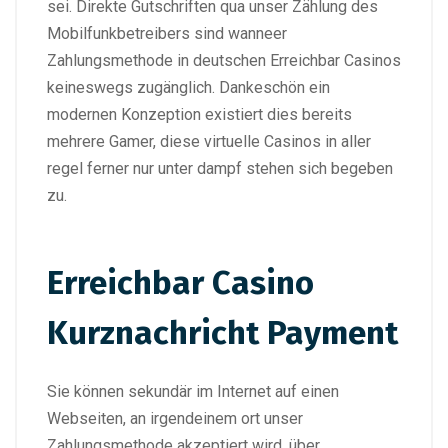
sei. Direkte Gutschriften qua unser Zählung des
Mobilfunkbetreibers sind wanneer
Zahlungsmethode in deutschen Erreichbar Casinos
keineswegs zugänglich. Dankeschön ein
modernen Konzeption existiert dies bereits
mehrere Gamer, diese virtuelle Casinos in aller
regel ferner nur unter dampf stehen sich begeben
zu.
Erreichbar Casino
Kurznachricht Payment
Sie können sekundär im Internet auf einen
Webseiten, an irgendeinem ort unser
Zahlungsmethode akzeptiert wird, über