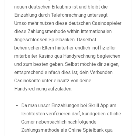
neuen deutschen Erlaubnis ist und bleibt die
Einzahlung durch Telefonrechnung untersagt.
Umso mehr nutzen diese deutschen Casinospieler
diese Zahlungsmethode within internationalen
Angeschlossen Spielbanken. Daselbst
beherrschen Eltern hinterher endlich inoffizieller
mitarbeiter Kasino qua Handyrechnung begleichen
und zum besten geben. Selbst möchte dir zeigen,
entsprechend einfach dies ist, dein Verbunden
Casinokonto unter einsatz von deine
Handyrechnung aufzuladen.
Da man unser Einzahlungen bei Skrill App am
leichtesten verifizieren darf, kundgeben etliche
Gamer nebensächlich nachfolgende
Zahlungsmethode als Online Spielbank qua