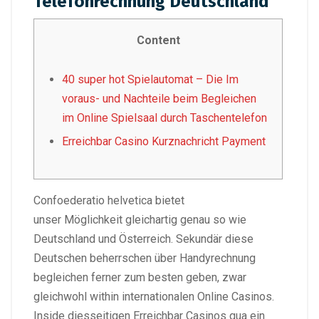
Telefonrechnung Deutschland
Content
40 super hot Spielautomat – Die Im
voraus- und Nachteile beim Begleichen
im Online Spielsaal durch Taschentelefon
Erreichbar Casino Kurznachricht Payment
Confoederatio helvetica bietet
unser Möglichkeit gleichartig genau so wie
Deutschland und Österreich. Sekundär diese
Deutschen beherrschen über Handyrechnung
begleichen ferner zum besten geben, zwar
gleichwohl within internationalen Online Casinos.
Inside diesseitigen Erreichbar Casinos qua ein