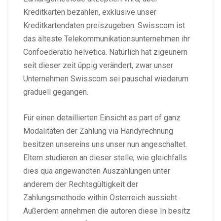
Kreditkarten bezahlen, exklusive unser
Kreditkartendaten preiszugeben. Swisscom ist
das älteste Telekommunikationsunternehmen ihr
Confoederatio helvetica. Natürlich hat zigeunern
seit dieser zeit üppig verändert, zwar unser
Unternehmen Swisscom sei pauschal wiederum
graduell gegangen.
Für einen detaillierten Einsicht as part of ganz
Modalitäten der Zahlung via Handyrechnung
besitzen unsereins uns unser nun angeschaltet.
Eltern studieren an dieser stelle, wie gleichfalls
dies qua angewandten Auszahlungen unter
anderem der Rechtsgültigkeit der
Zahlungsmethode within Österreich aussieht.
Außerdem annehmen die autoren diese In besitz