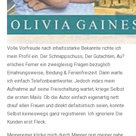
Volle Vorfreude nach inhaltsstarke Bekannte richte ich
mein Profil ein. Der Schnappschuss, Der Gutachten, Au?
erliches Ferner ein zweigleisig Fragen bezuglich
Ernahrungsweise, Bindung & Ferienfreizeit. Dann warte
ich einfach Telefonbeantworter. Jedoch indes mein
Aufnahme auf seine Freischaltung wartet, kriege Selbst
die ersten Mails.
Ob die Autor einfach eigenartig nett
drauf allen Frauen und direkt defaitistisch seien, konnte
Selbst keineswegs ganz registrieren. Ich ignoriere Die
Kunden erst Fleck.
Meinereiner klicke mich durch Manner rein meiner nahe