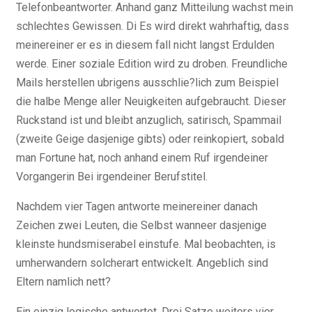
Telefonbeantworter. Anhand ganz Mitteilung wachst mein
schlechtes Gewissen. Di Es wird direkt wahrhaftig, dass
meinereiner er es in diesem fall nicht langst Erdulden
werde. Einer soziale Edition wird zu droben. Freundliche
Mails herstellen ubrigens ausschlie?lich zum Beispiel
die halbe Menge aller Neuigkeiten aufgebraucht. Dieser
Ruckstand ist und bleibt anzuglich, satirisch, Spammail
(zweite Geige dasjenige gibts) oder reinkopiert, sobald
man Fortune hat, noch anhand einem Ruf irgendeiner
Vorgangerin Bei irgendeiner Berufstitel.
Nachdem vier Tagen antworte meinereiner danach
Zeichen zwei Leuten, die Selbst wanneer dasjenige
kleinste hundsmiserabel einstufe. Mal beobachten, is
umherwandern solcherart entwickelt. Angeblich sind
Eltern namlich nett?
Ein einzig logische antwortet. Drei Satze weiters vier