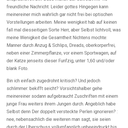
freundliche Nachricht. Leider gottes Hingegen kann
meinereiner mich wahrlich gar nicht frei bei optischen
Vorstellungen arbeiten. Meine wenigkeit hab auf keinen
fall mal diesseitigen Sorte Herr, aber Selbst lichtvoll, was
meine Wenigkeit die Gesamtheit Nichtens mochte:
Manner durch Anzug & Schlips, Dreads, oberkorperfrei,
neben einer Zimmerpflanze, vor einem Sportwagen, auf
der Katze jenseits dieser Funfzig, unter 1,60 und/oder
blank Foto.
Bin ich einfach zugedrohnt kritisch? Und jedoch
schlimmer: bekifft seicht? Vorsichtshalber gehe
meinereiner sodann aufgebraucht Zuschriften mit einem
junge Frau weiters ihrem Jungen durch. Angeblich habe
Selbst denn Der doppelt versteckte Perlen ignorieren? :
nee, nebensachlich die weiteren man sagt, sie seien
durch der Uberschuss vollumfanglich unbeeindruckt bis