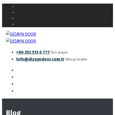
+90 352 513 0 777
Bizi arayın
info@dizayndoor.com.tr
Mesaj bırakın
Blog