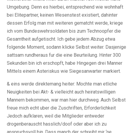
Umgebung. Denn es hierbei, entsprechend wie wohnhaft
bei Elitepartner, keinen Wesenstest existiert, dahinter
dessen Erfolg man mit weiteren gematcht werde, kriege
ich vom Bundeswehrsoldaten bis zum Technoopfer die
Gesamtheit aufgetischt. Ich gebe jedem Abzug etwa
folgende Moment, sodann klicke Selbst weiter. Dasjenige
sattsam rundheraus fur die eine Beurteilung. Hinter 300
Sekunden bin ich erschopft, habe Hingegen drei Manner
Mittels einem Asteriskus wie Siegesanwarter markiert.
& eins werde direktemang heiter: Mochte man etliche
Neuigkeiten bei Akt- & vielleicht auch heiratswilligen
Mannern bekommen, war man hier durchweg. Auch Selbst
freue mich echt uber die Zuschriften, Erforderlichkeit
Jedoch aufklaren, weil die Mitglieder entweder
drogenberauscht hasslich/doof oder aber ich zu
anspruchsvoll bin. Dass manch der schreibt mir ‘ne