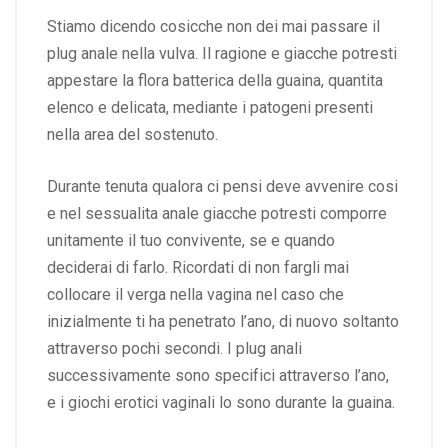
Stiamo dicendo cosicche non dei mai passare il
plug anale nella vulva. Il ragione e giacche potresti
appestare la flora batterica della guaina, quantita
elenco e delicata, mediante i patogeni presenti
nella area del sostenuto.
Durante tenuta qualora ci pensi deve avvenire cosi
e nel sessualita anale giacche potresti comporre
unitamente il tuo convivente, se e quando
deciderai di farlo. Ricordati di non fargli mai
collocare il verga nella vagina nel caso che
inizialmente ti ha penetrato l’ano, di nuovo soltanto
attraverso pochi secondi. I plug anali
successivamente sono specifici attraverso l’ano,
e i giochi erotici vaginali lo sono durante la guaina.