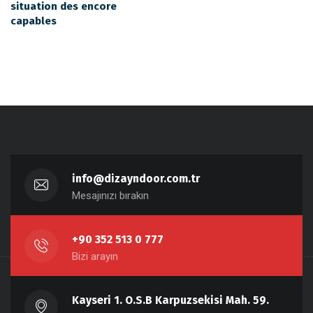
situation des encore
capables
info@dizayndoor.com.tr
Mesajınızı bırakın
+90 352 513 0 777
Bizi arayın
Kayseri 1. O.S.B Karpuzsekisi Mah. 59.