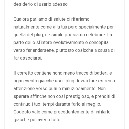
desiderio di usarlo adesso.
Qualora parliamo di salute ci riferiamo
naturalmente come alla tua pero specialmente per
quella del plug, se simile possiamo celebrare. La
parte dello sfintere evolutivamente e concepita
verso far andarsene, piuttosto cosicche a causa di
far associarsi.
Il corretto contiene nondimeno tracce di batteri, e
ogni evento giacche usi il plug dovrai fare estrema
attenzione verso pulirlo minuziosamente. Non
sperare affinche non cosi prestigioso, e prenditi di
continuo i tuoi tempi durante farlo al meglio.
Codesto vale come precedentemente di infilarlo
giacche poi averlo tolto.