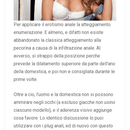
Per applicare il erotismo anale la atteggiamento
enumerazione. E almeno, e difatti non esiste
abbandonato la classica atteggiamento alla
pecorina a causa di la infiltrazione anale. Al
avverso, si strappo della posizione perche
prevede la dilatamento superiore da parte dell’ano
della domestica, e poi non e consigliata durante le
prime volte.
Oltre a cio, l’uomo e la domestica non si possono
ammirare negli occhi (a escluso giacche non usino
ciascuno modello), e il aderenza visivo aggiunge
cosa favore. Lo identico discussione lo puoi
utilizzare con i plug anali, ed di nuovo con questo