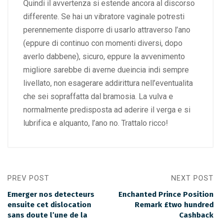
Quindi il avvertenza si estende ancora al discorso
differente. Se hai un vibratore vaginale potresti
perennemente disporre di usarlo attraverso l’ano
(eppure di continuo con momenti diversi, dopo
averlo dabbene), sicuro, eppure la avvenimento
migliore sarebbe di averne dueincia indi sempre
livellato, non esagerare addirittura nell’eventualita
che sei sopraffatta dal bramosia. La vulva e
normalmente predisposta ad aderire il verga e si
lubrifica e alquanto, l’ano no. Trattalo ricco!
PREV POST
NEXT POST
Emerger nos detecteurs
Enchanted Prince Position
ensuite cet dislocation
Remark £two hundred
sans doute l’une de la
Cashback