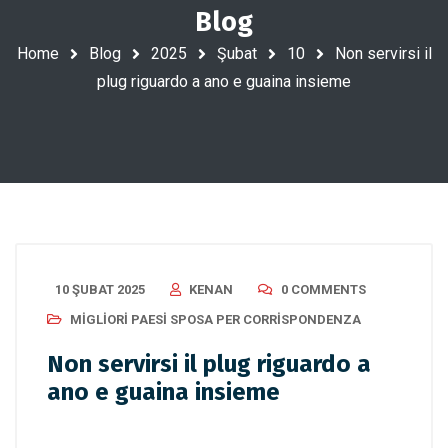
Blog
Home
Blog
2025
Şubat
10
Non servirsi il
plug riguardo a ano e guaina insieme
10 ŞUBAT 2025
KENAN
0 COMMENTS
MIGLIORI PAESI SPOSA PER CORRISPONDENZA
Non servirsi il plug riguardo a
ano e guaina insieme