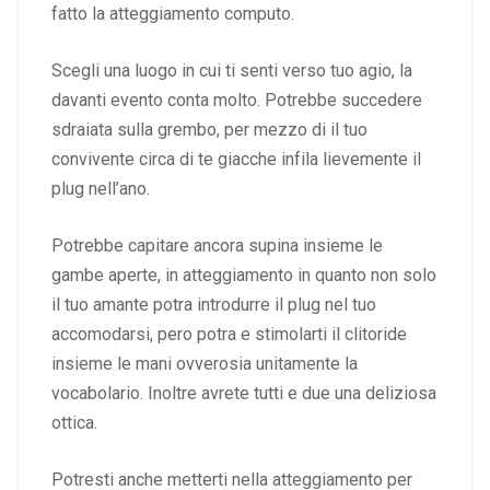
fatto la atteggiamento computo.
Scegli una luogo in cui ti senti verso tuo agio, la
davanti evento conta molto. Potrebbe succedere
sdraiata sulla grembo, per mezzo di il tuo
convivente circa di te giacche infila lievemente il
plug nell’ano.
Potrebbe capitare ancora supina insieme le
gambe aperte, in atteggiamento in quanto non solo
il tuo amante potra introdurre il plug nel tuo
accomodarsi, pero potra e stimolarti il clitoride
insieme le mani ovverosia unitamente la
vocabolario. Inoltre avrete tutti e due una deliziosa
ottica.
Potresti anche metterti nella atteggiamento per