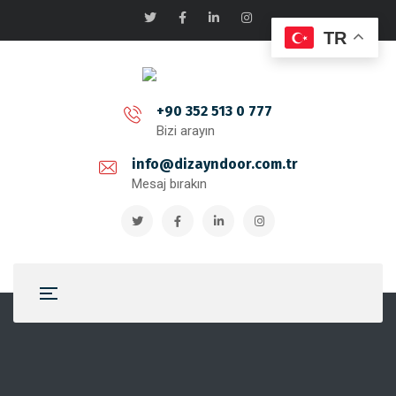
TR
+90 352 513 0 777
Bizi arayın
info@dizayndoor.com.tr
Mesaj bırakın