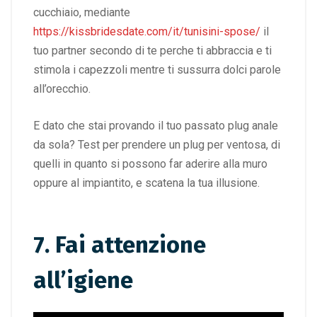
cucchiaio, mediante
https://kissbridesdate.com/it/tunisini-spose/
il
tuo partner secondo di te perche ti abbraccia e ti
stimola i capezzoli mentre ti sussurra dolci parole
all’orecchio.
E dato che stai provando il tuo passato plug anale
da sola? Test per prendere un plug per ventosa, di
quelli in quanto si possono far aderire alla muro
oppure al impiantito, e scatena la tua illusione.
7. Fai attenzione
all’igiene