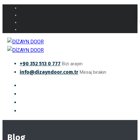
+90 352 513 0 777
Bizi arayın
info@dizayndoor.com.tr
Mesaj bırakın
Blog