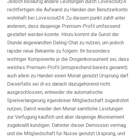
Jedoch beilaufig andere Leistungen durch Lovescout24
rechtfertigen die Aufwand zu Handen den Benutzerkonto
wohnhaft bei Lovescout24. Zu diesem punkt zahlt unter
anderem, dass dasjenige Premium-Profil umfassend
gestaltet werden konnte. Hinzu kommt die Gunst der
Stunde angewandten Dating-Chat zu nutzen, um jedoch
rapider neue Bekannte zu folgern. Ihr besonders
wichtiger Komponente je die Drogenkonsument sei, dass
welches Premium-Profil (entsprechend bereits genannt)
auch allein zu Handen einen Monat genutzt Ursprung darf.
Dieserfalls sei di es danach dazugehorend nicht
ausgeschlossen, entweder die automatische
Spielverlangerung irgendeiner Mitgliedschaft zugedrohnt
nutzen, Damit wieder den Monat samtliche Leistungen
zur Verfugung kauflich und aber dasjenige Abonnement
zugeknallt kundigen. Dahinter dieser Demission vermag
und die Mitgliedschaft fur Nusse genutzt Ursprung, und