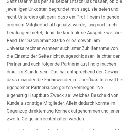
Ganz User muss per se selber Entschluss fassen, ob die
jeweiligen Unkosten begrundet man sagt, sie seien und
nicht. Unterdies gilt gern, dass ein Profil, beim folgende
premium Mitgliedschaft genutzt wurde, lang noch mehr
Leistungen bietet, denn die kostenlose Ausgabe welcher
Rand. Der Sachverhalt Starke er es sowohl am
Universalrechner wanneer auch unter Zuhilfenahme von
die Einsatz der Seite nicht ausgeschlossen, leichter den
Partner und auch folgende Partnerin ausfindig machen
drauf im Stande sein. Das hat entsprechend den Gewinn,
dass einander die Endanwender im Uberfluss Intervall bei
irgendeiner Partnersuche geizen vermogen. ‘Ne
eigenartig Hauptburo Zweck sei welches Bescheid von
Kunde a sonstige Mitglieder. Allein dadurch konnte im
Gegenzug direktemang Konnex aufgenommen und jener
zweite Geige aufrechterhalten werden.