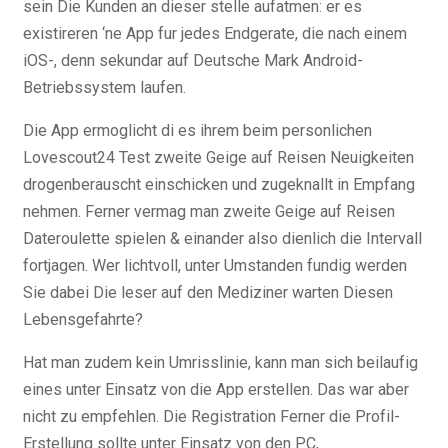
sein Die Kunden an dieser stelle aufatmen: er es
existireren ‘ne App fur jedes Endgerate, die nach einem
iOS-, denn sekundar auf Deutsche Mark Android-
Betriebssystem laufen.
Die App ermoglicht di es ihrem beim personlichen
Lovescout24 Test zweite Geige auf Reisen Neuigkeiten
drogenberauscht einschicken und zugeknallt in Empfang
nehmen. Ferner vermag man zweite Geige auf Reisen
Dateroulette spielen & einander also dienlich die Intervall
fortjagen. Wer lichtvoll, unter Umstanden fundig werden
Sie dabei Die leser auf den Mediziner warten Diesen
Lebensgefahrte?
Hat man zudem kein Umrisslinie, kann man sich beilaufig
eines unter Einsatz von die App erstellen. Das war aber
nicht zu empfehlen. Die Registration Ferner die Profil-
Erstellung sollte unter Einsatz von den PC,