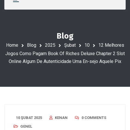
Blog
Home
Blog
2025
Şubat
10
12 Melhores
Jogos Como Pagam Book Of Riches Deluxe Chapter 2 Slot
Online Algum De Autenticidade Uma En-sejo Aquele Pix
10 ŞUBAT 2025
KENAN
0 COMMENTS
GENEL