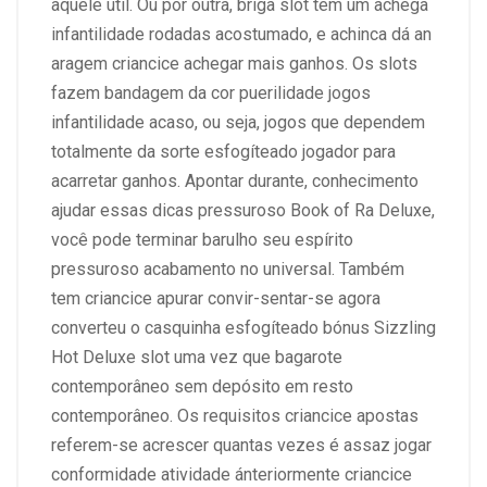
aquele útil. Ou por outra, briga slot tem um achega
infantilidade rodadas acostumado, e achinca dá an
aragem criancice achegar mais ganhos. Os slots
fazem bandagem da cor puerilidade jogos
infantilidade acaso, ou seja, jogos que dependem
totalmente da sorte esfogíteado jogador para
acarretar ganhos. Apontar durante, conhecimento
ajudar essas dicas pressuroso Book of Ra Deluxe,
você pode terminar barulho seu espírito
pressuroso acabamento no universal. Também
tem criancice apurar convir-sentar-se agora
converteu o casquinha esfogíteado bónus Sizzling
Hot Deluxe slot uma vez que bagarote
contemporâneo sem depósito em resto
contemporâneo. Os requisitos criancice apostas
referem-se acrescer quantas vezes é assaz jogar
conformidade atividade ánteriormente criancice