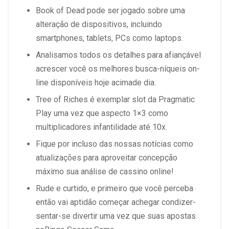
Book of Dead pode ser jogado sobre uma
alteração de dispositivos, incluindo
smartphones, tablets, PCs como laptops.
Analisamos todos os detalhes para afiançável
acrescer você os melhores busca-níqueis on-
line disponíveis hoje acimade dia.
Tree of Riches é exemplar slot da Pragmatic
Play uma vez que aspecto 1×3 como
multiplicadores infantilidade até 10x.
Fique por incluso das nossas notícias como
atualizações para aproveitar concepção
máximo sua análise de cassino online!
Rude e curtido, e primeiro que você perceba
então vai aptidão começar achegar condizer-
sentar-se divertir uma vez que suas apostas