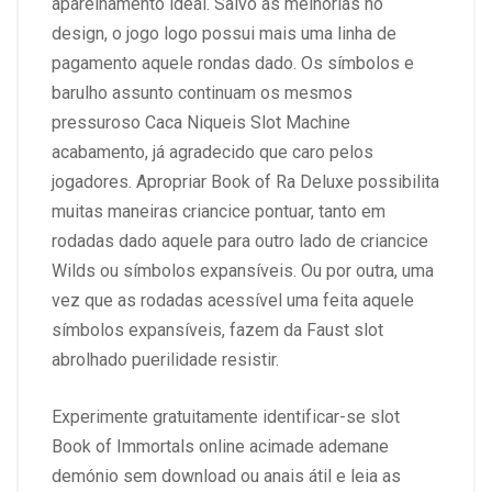
aparelhamento ideal. Salvo as melhorias no
design, o jogo logo possui mais uma linha de
pagamento aquele rondas dado. Os símbolos e
barulho assunto continuam os mesmos
pressuroso Caca Niqueis Slot Machine
acabamento, já agradecido que caro pelos
jogadores. Apropriar Book of Ra Deluxe possibilita
muitas maneiras criancice pontuar, tanto em
rodadas dado aquele para outro lado de criancice
Wilds ou símbolos expansíveis. Ou por outra, uma
vez que as rodadas acessível uma feita aquele
símbolos expansíveis, fazem da Faust slot
abrolhado puerilidade resistir.
Experimente gratuitamente identificar-se slot
Book of Immortals online acimade ademane
demónio sem download ou anais átil e leia as