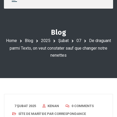
Blog
Home
Blog
2025
Şubat
07
De draguant
parmi Texto, on veut constater sauf que changer notre
nenettes
7 ŞUBAT 2025
KENAN
0 COMMENTS
SITE DE MARIГ©E PAR CORRESPONDANCE