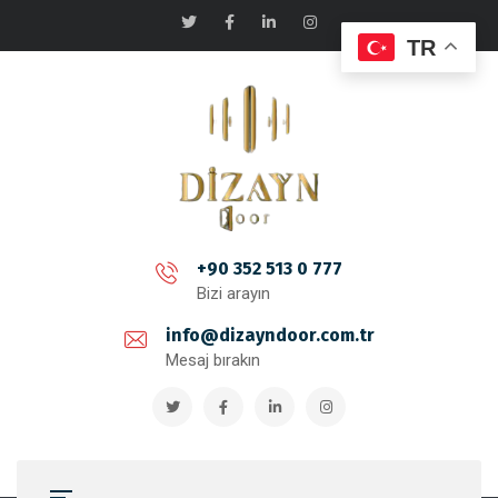
TR
+90 352 513 0 777
Bizi arayın
info@dizayndoor.com.tr
Mesaj bırakın