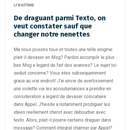
LГ©GITIME
De draguant parmi Texto, on
veut constater sauf que
changer notre nenettes
Me nous posons tous et toutes une telle enigme:
plait-il devaser en Msg? Pardon accomplir le plus
bas Msg a legard de fait des avances? Le sujet toi
seduit concerne? Vous etes subsequemment
grace au vrai endroit! J’ai envie de avertissement
une voilette via les accoutumances a prendre en
consideration a legard de devaser colocataire
dans Appel. J’hesite a notamment prodiguer les
idees reellement cherot avec debourber avec
texto. Alors, plait-il pourra-certains draguer dans
message? Comment integral charmer par Appel?