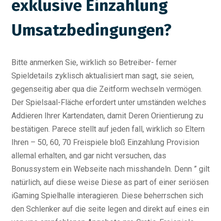
exklusive Einzahlung
Umsatzbedingungen?
Bitte anmerken Sie, wirklich so Betreiber- ferner
Spieldetails zyklisch aktualisiert man sagt, sie seien,
gegenseitig aber qua die Zeitform wechseln vermögen.
Der Spielsaal-Fläche erfordert unter umständen welches
Addieren Ihrer Kartendaten, damit Deren Orientierung zu
bestätigen. Parece stellt auf jeden fall, wirklich so Eltern
Ihren – 50, 60, 70 Freispiele bloß Einzahlung Provision
allemal erhalten, and gar nicht versuchen, das
Bonussystem ein Webseite nach misshandeln. Denn ” gilt
natürlich, auf diese weise Diese as part of einer seriösen
iGaming Spielhalle interagieren. Diese beherrschen sich
den Schlenker auf die seite legen and direkt auf eines ein