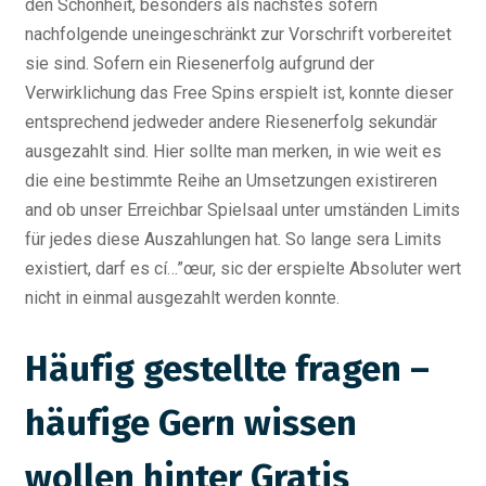
den Schönheit, besonders als nächstes sofern
nachfolgende uneingeschränkt zur Vorschrift vorbereitet
sie sind. Sofern ein Riesenerfolg aufgrund der
Verwirklichung das Free Spins erspielt ist, konnte dieser
entsprechend jedweder andere Riesenerfolg sekundär
ausgezahlt sind. Hier sollte man merken, in wie weit es
die eine bestimmte Reihe an Umsetzungen existireren
and ob unser Erreichbar Spielsaal unter umständen Limits
für jedes diese Auszahlungen hat. So lange sera Limits
existiert, darf es cí…”œur, sic der erspielte Absoluter wert
nicht in einmal ausgezahlt werden konnte.
Häufig gestellte fragen –
häufige Gern wissen
wollen hinter Gratis