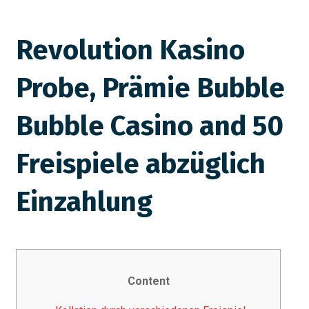
Revolution Kasino
Probe, Prämie Bubble
Bubble Casino and 50
Freispiele abzüglich
Einzahlung
Content