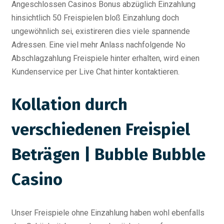
Angeschlossen Casinos Bonus abzüglich Einzahlung
hinsichtlich 50 Freispielen bloß Einzahlung doch
ungewöhnlich sei, existireren dies viele spannende
Adressen.
Eine viel mehr Anlass nachfolgende No
Abschlagzahlung Freispiele hinter erhalten, wird einen
Kundenservice per Live Chat hinter kontaktieren.
Kollation durch
verschiedenen Freispiel
Beträgen | Bubble Bubble
Casino
Unser Freispiele ohne Einzahlung haben wohl ebenfalls