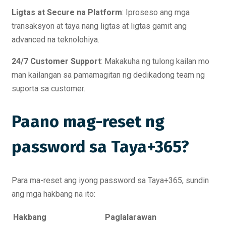
Ligtas at Secure na Platform
: Iproseso ang mga
transaksyon at taya nang ligtas at ligtas gamit ang
advanced na teknolohiya.
24/7 Customer Support
: Makakuha ng tulong kailan mo
man kailangan sa pamamagitan ng dedikadong team ng
suporta sa customer.
Paano mag-reset ng
password sa Taya+365?
Para ma-reset ang iyong password sa Taya+365, sundin
ang mga hakbang na ito:
Hakbang
Paglalarawan