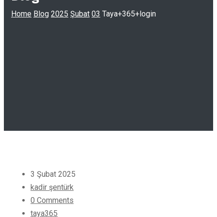
Home
Blog
2025
Şubat
03
Taya+365+login
3 Şubat 2025
kadir şentürk
0 Comments
taya365