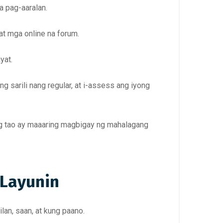
a pag-aaralan.
at mga online na forum.
yat.
 sarili nang regular, at i-assess ang iyong
ng tao ay maaaring magbigay ng mahalagang
Layunin
lan, saan, at kung paano.