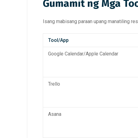
Gumamit ng Mga Too
Isang mabisang paraan upang manatiling res
Tool/App
Google Calendar/Apple Calendar
Trello
Asana