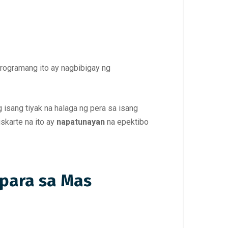
programang ito ay nagbibigay ng
 isang tiyak na halaga ng pera sa isang
skarte na ito ay
napatunayan
na epektibo
 para sa Mas