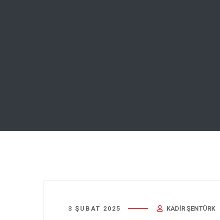
3 ŞUBAT 2025
KADIR ŞENTÜRK