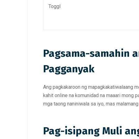
Toggl
Pagsama-samahin an
Pagganyak
Ang pagkakaroon ng mapagkakatiwalaang mg
kahit online na komunidad na maaari mong 
mga taong naniniwala sa iyo, mas malamang n
Pag-isipang Muli an