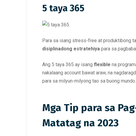
5 taya 365
Para sa isang stress-free at produktibong t
disiplinadong estratehiya
para sa pagbabad
Ang 5 taya 365 ay isang
flexible
na program
nakalaang account bawat araw, na nagdarag
para sa milyun-milyong tao sa buong mundo.
Mga Tip para sa Pag
Matatag na 2023