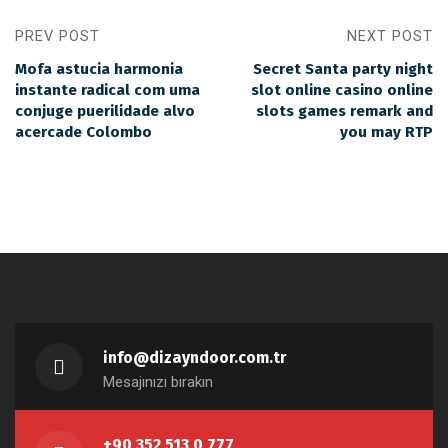
PREV POST
NEXT POST
Mofa astucia harmonia
Secret Santa party night
instante radical com uma
slot online casino online
conjuge puerilidade alvo
slots games remark and
acercade Colombo
you may RTP
info@dizayndoor.com.tr
Mesajınızı bırakın
+90 352 513 0 777