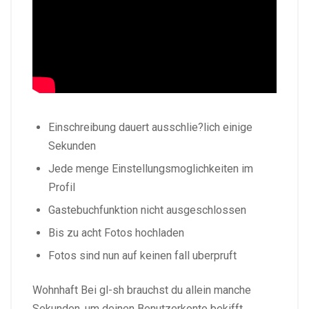
Einschreibung dauert ausschlie?lich einige
Sekunden
Jede menge Einstellungsmoglichkeiten im
Profil
Gastebuchfunktion nicht ausgeschlossen
Bis zu acht Fotos hochladen
Fotos sind nun auf keinen fall uberpruft
Wohnhaft Bei gl-sh brauchst du allein manche
Sekunden, um deinen Benutzerkonto bekifft