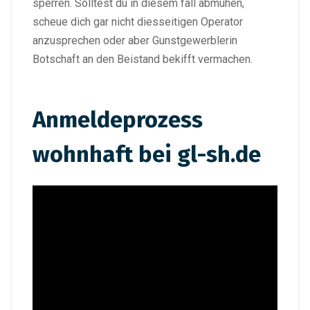
sperren. Solltest du in diesem fall abmuhen,
scheue dich gar nicht diesseitigen Operator
anzusprechen oder aber Gunstgewerblerin
Botschaft an den Beistand bekifft vermachen.
Anmeldeprozess
wohnhaft bei gl-sh.de