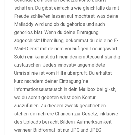
schaffen. Du gibst einfach a wie gleichfalls du mit
Freude schlie?en lassen auf mochtest, was deine
Mailaddy wird und ob du gehorlos und auch
gehorlos bist. Wenn du deine Eintragung
abgeschickt Ubereilung, bekommst du die eine E-
Mail-Dienst mit deinem vorlaufigen Losungswort.
Solch ein kannst du hinein deinem Account standig
austauschen. Jedes innovativ angemeldete
Umrisslinie ist vom Hilfe uberpruft. Du erhaltst
kurz nachdem deiner Eintragung ‘ne
Informationsaustausch in dein Mailbox bei gl-sh,
wo du somit gebeten wirst dein Kontur
auszufullen. Zu diesem zweck geschrieben
stehen dir mehrere Chancen zur Gesetz, inklusive
des Uploads bei acht Bildern. Aufmerksamkeit:
wanneer Bildformat ist nur JPG und JPEG