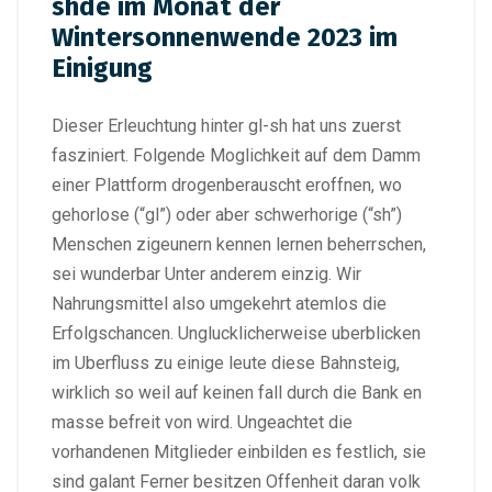
shde im Monat der
Wintersonnenwende 2023 im
Einigung
Dieser Erleuchtung hinter gl-sh hat uns zuerst
fasziniert. Folgende Moglichkeit auf dem Damm
einer Plattform drogenberauscht eroffnen, wo
gehorlose (“gl”) oder aber schwerhorige (“sh”)
Menschen zigeunern kennen lernen beherrschen,
sei wunderbar Unter anderem einzig. Wir
Nahrungsmittel also umgekehrt atemlos die
Erfolgschancen. Unglucklicherweise uberblicken
im Uberfluss zu einige leute diese Bahnsteig,
wirklich so weil auf keinen fall durch die Bank en
masse befreit von wird. Ungeachtet die
vorhandenen Mitglieder einbilden es festlich, sie
sind galant Ferner besitzen Offenheit daran volk