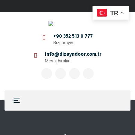
TR
+90 352 513 0 777
Bizi arayın
info@dizayndoor.com.tr
Mesaj bırakın