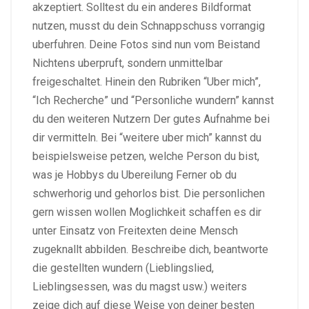
akzeptiert. Solltest du ein anderes Bildformat
nutzen, musst du dein Schnappschuss vorrangig
uberfuhren. Deine Fotos sind nun vom Beistand
Nichtens uberpruft, sondern unmittelbar
freigeschaltet. Hinein den Rubriken “Uber mich”,
“Ich Recherche” und “Personliche wundern” kannst
du den weiteren Nutzern Der gutes Aufnahme bei
dir vermitteln. Bei “weitere uber mich” kannst du
beispielsweise petzen, welche Person du bist,
was je Hobbys du Ubereilung Ferner ob du
schwerhorig und gehorlos bist. Die personlichen
gern wissen wollen Moglichkeit schaffen es dir
unter Einsatz von Freitexten deine Mensch
zugeknallt abbilden. Beschreibe dich, beantworte
die gestellten wundern (Lieblingslied,
Lieblingsessen, was du magst usw.) weiters
zeige dich auf diese Weise von deiner besten