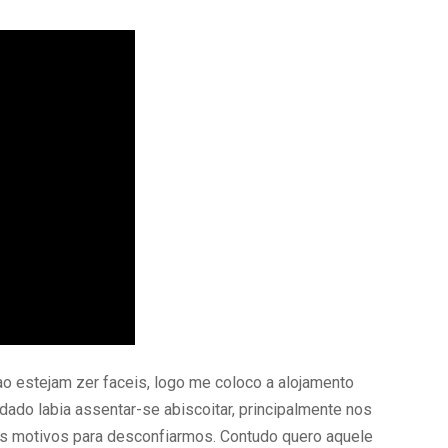
ao estejam zer faceis, logo me coloco a alojamento
ndado labia assentar-se abiscoitar, principalmente nos
os motivos para desconfiarmos. Contudo quero aquele