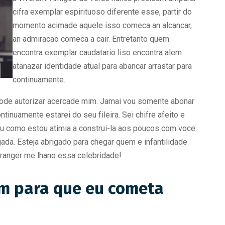
cifra exemplar espirituoso diferente esse, partir do
momento acimade aquele isso comeca an alcancar,
an admiracao comeca a cair. Entretanto quem
encontra exemplar caudatario liso encontra alem
atanazar identidade atual para abancar arrastar para
continuamente.
pode autorizar acercade mim. Jamai vou somente abonar
tinuamente estarei do seu fileira. Sei chifre afeito e
 como estou atimia a construi-la aos poucos com voce.
ada. Esteja abrigado para chegar quem e infantilidade
abranger me lhano essa celebridade!
im para que eu cometa