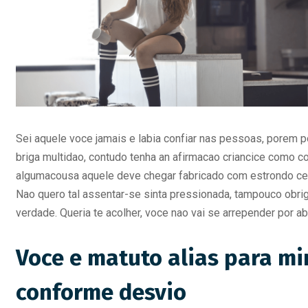
Sei aquele voce jamais e labia confiar nas pessoas, porem 
briga multidao, contudo tenha an afirmacao criancice como con
algumacousa aquele deve chegar fabricado com estrondo ceu
Nao quero tal assentar-se sinta pressionada, tampouco obrig
verdade. Queria te acolher, voce nao vai se arrepender por 
Voce e matuto alias para m
conforme desvio