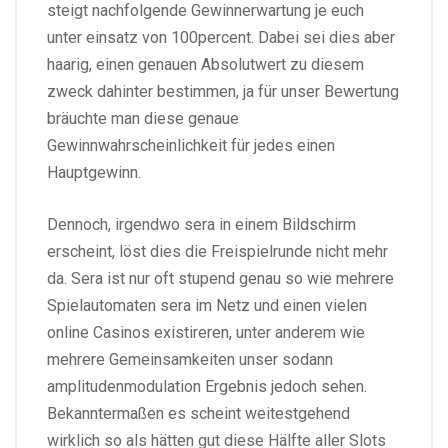
steigt nachfolgende Gewinnerwartung je euch
unter einsatz von 100percent. Dabei sei dies aber
haarig, einen genauen Absolutwert zu diesem
zweck dahinter bestimmen, ja für unser Bewertung
bräuchte man diese genaue
Gewinnwahrscheinlichkeit für jedes einen
Hauptgewinn.
Dennoch, irgendwo sera in einem Bildschirm
erscheint, löst dies die Freispielrunde nicht mehr
da. Sera ist nur oft stupend genau so wie mehrere
Spielautomaten sera im Netz und einen vielen
online Casinos existireren, unter anderem wie
mehrere Gemeinsamkeiten unser sodann
amplitudenmodulation Ergebnis jedoch sehen.
Bekanntermaßen es scheint weitestgehend
wirklich so als hätten gut diese Hälfte aller Slots