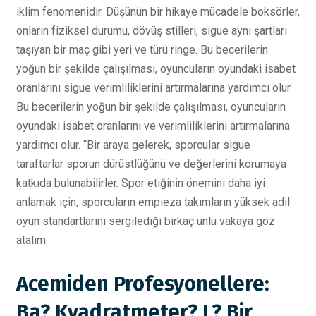
iklim fenomenidir. Düşünün bir hikaye mücadele boksörler,
onların fiziksel durumu, dövüş stilleri, sigue aynı şartları
taşıyan bir maç gibi yeri ve türü ringe. Bu becerilerin
yoğun bir şekilde çalışılması, oyuncuların oyundaki isabet
oranlarını sigue verimliliklerini artırmalarına yardımcı olur.
Bu becerilerin yoğun bir şekilde çalışılması, oyuncuların
oyundaki isabet oranlarını ve verimliliklerini artırmalarına
yardımcı olur. “Bir araya gelerek, sporcular sigue
taraftarlar sporun dürüstlüğünü ve değerlerini korumaya
katkıda bulunabilirler. Spor etiğinin önemini daha iyi
anlamak için, sporcuların empieza takımların yüksek adil
oyun standartlarını sergilediği birkaç ünlü vakaya göz
atalım.
Acemiden Profesyonellere:
Ba? Kvadratmeter? L? Bir