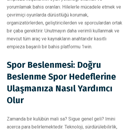
yorumlamak bahis oranları. Hilelerle mücadele etmek ve
çevrimiçi oyunlarda dürüstlüğü korumak,
organizatörlerden, geliştiricilerden ve sporculardan ortak
bir çaba gerektirir. Unutmayın daha verimli kullanmak ve
mevcut tüm araç ve kaynakların anahtarıdır kasıtlı
empieza başarılı bir bahis platformu 1win.
Spor Beslenmesi: Doğru
Beslenme Spor Hedeflerine
Ulaşmanıza Nasıl Yardımcı
Olur
Zamanda bir kulübün mali sa? Sigue genel geli? Imini
acerca para belirlemektedir. Teknoloji, sürdürülebilirlik,