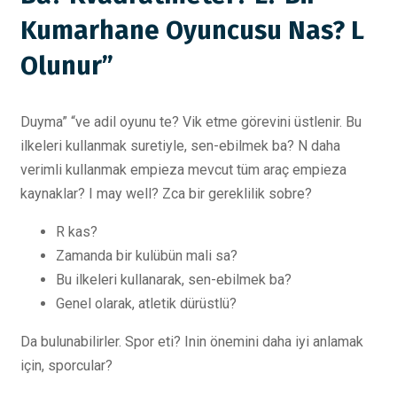
Kumarhane Oyuncusu Nas? L
Olunur”
Duyma” “ve adil oyunu te? Vik etme görevini üstlenir. Bu
ilkeleri kullanmak suretiyle, sen-ebilmek ba? N daha
verimli kullanmak empieza mevcut tüm araç empieza
kaynaklar? I may well? Zca bir gereklilik sobre?
R kas?
Zamanda bir kulübün mali sa?
Bu ilkeleri kullanarak, sen-ebilmek ba?
Genel olarak, atletik dürüstlü?
Da bulunabilirler. Spor eti? Inin önemini daha iyi anlamak
için, sporcular?