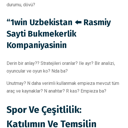
durumu, dövü?
“1win Uzbekistan ⬅️ Rasmiy
Sayti Bukmekerlik
Kompaniyasinin
Derin bir anlay?? Stratejileri oranlar? Ile ayr? Bir analizi,
oyuncular ve oyun ko? Nda ba?
Unutmay? N daha verimli kullanmak empieza mevcut tüm
araç ve kaynaklar? N anahtar? R kas? Empieza ba?
Spor Ve Çeşitlilik:
Katılımın Ve Temsilin