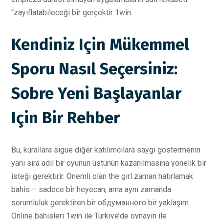
“zayıflatabileceği bir gerçektir 1win.
Kendiniz Için Mükemmel
Sporu Nasıl Seçersiniz:
Sobre Yeni Başlayanlar
Için Bir Rehber
Bu, kurallara sigue diğer katılımcılara saygı göstermenin
yanı sıra adil bir oyunun üstünün kazanılmasına yönelik bir
isteği gerektirir. Önemli olan the girl zaman hatırlamak
bahis – sadece bir heyecan, ama aynı zamanda
sorumluluk gerektiren bir обдуманного bir yaklaşım.
Online bahisleri 1win ile Türkiye’de oynayın ile