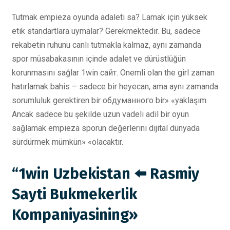
Tutmak empieza oyunda adaleti sa? Lamak için yüksek
etik standartlara uymalar? Gerekmektedir. Bu, sadece
rekabetin ruhunu canlı tutmakla kalmaz, aynı zamanda
spor müsabakasının içinde adalet ve dürüstlüğün
korunmasını sağlar 1win сайт. Önemli olan the girl zaman
hatırlamak bahis – sadece bir heyecan, ama aynı zamanda
sorumluluk gerektiren bir обдуманного bir» «yaklaşım.
Ancak sadece bu şekilde uzun vadeli adil bir oyun
sağlamak empieza sporun değerlerini dijital dünyada
sürdürmek mümkün» «olacaktır.
“1win Uzbekistan ⬅️ Rasmiy
Sayti Bukmekerlik
Kompaniyasining»