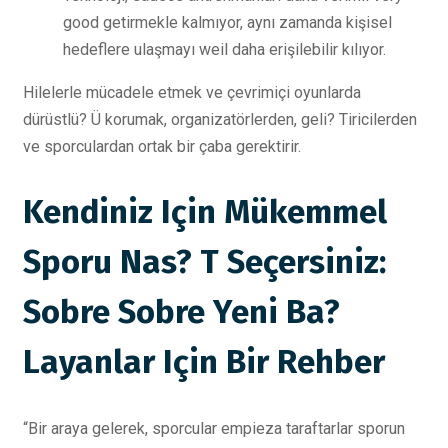
good getirmekle kalmıyor, aynı zamanda kişisel
hedeflere ulaşmayı weil daha erişilebilir kılıyor.
Hilelerle mücadele etmek ve çevrimiçi oyunlarda
dürüstlü? Ü korumak, organizatörlerden, geli? Tiricilerden
ve sporculardan ortak bir çaba gerektirir.
Kendiniz Için Mükemmel
Sporu Nas? T Seçersiniz:
Sobre Sobre Yeni Ba?
Layanlar Için Bir Rehber
“Bir araya gelerek, sporcular empieza taraftarlar sporun