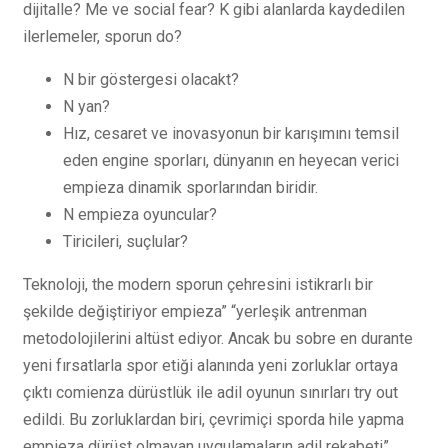
dijitalle? Me ve social fear? K gibi alanlarda kaydedilen
ilerlemeler, sporun do?
N bir göstergesi olacakt?
N yan?
Hız, cesaret ve inovasyonun bir karışımını temsil
eden engine sporları, dünyanın en heyecan verici
empieza dinamik sporlarından biridir.
N empieza oyuncular?
Tiricileri, suçlular?
Teknoloji, the modern sporun çehresini istikrarlı bir
şekilde değiştiriyor empieza” “yerleşik antrenman
metodolojilerini altüst ediyor. Ancak bu sobre en durante
yeni fırsatlarla spor etiği alanında yeni zorluklar ortaya
çıktı comienza dürüstlük ile adil oyunun sınırları try out
edildi. Bu zorluklardan biri, çevrimiçi sporda hile yapma
empieza dürüst olmayan uygulamaların adil rekabeti”