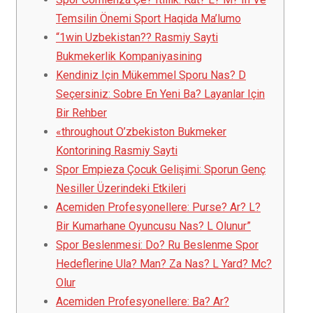
Temsilin Önemi Sport Haqida Ma’lumo
“1win Uzbekistan?? Rasmiy Sayti
Bukmekerlik Kompaniyasining
Kendiniz Için Mükemmel Sporu Nas? D
Seçersiniz: Sobre En Yeni Ba? Layanlar Için
Bir Rehber
«throughout O’zbekiston Bukmeker
Kontorining Rasmiy Sayti​
Spor Empieza Çocuk Gelişimi: Sporun Genç
Nesiller Üzerindeki Etkileri
Acemiden Profesyonellere: Purse? Ar? L?
Bir Kumarhane Oyuncusu Nas? L Olunur”
Spor Beslenmesi: Do? Ru Beslenme Spor
Hedeflerine Ula? Man? Za Nas? L Yard? Mc?
Olur
Acemiden Profesyonellere: Ba? Ar?