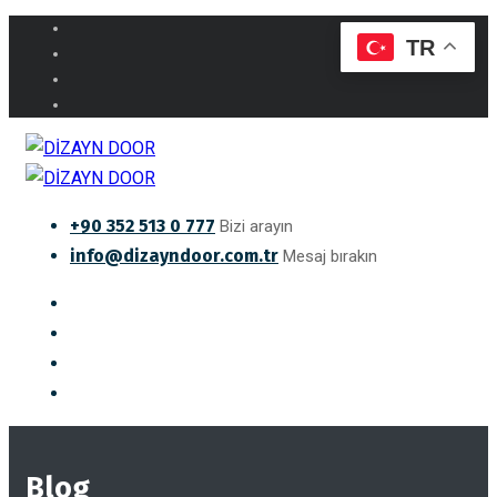
TR
+90 352 513 0 777
Bizi arayın
info@dizayndoor.com.tr
Mesaj bırakın
Blog