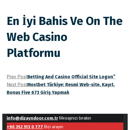
En İyi Bahis Ve On The
Web Casino
Platformu
Prev Post
Betting And Casino Official Site Logon”
Next Post
Mostbet Türkiye: Resmi Web-site, Kayıt,
Bonus Five 673 Giriş Yapmak
info@dizayndoor.com.tr
Mesajınızı bırakın
+90 352 513 0 777
Bizi arayın