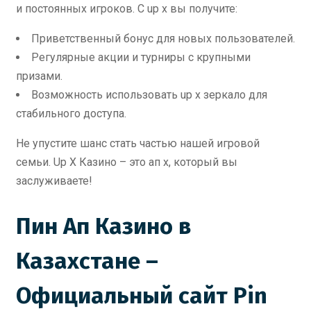
и постоянных игроков. С up x вы получите:
Приветственный бонус для новых пользователей.
Регулярные акции и турниры с крупными
призами.
Возможность использовать up x зеркало для
стабильного доступа.
Не упустите шанс стать частью нашей игровой
семьи. Up X Казино – это ап х, который вы
заслуживаете!
Пин Ап Казино в
Казахстане –
Официальный сайт Pin