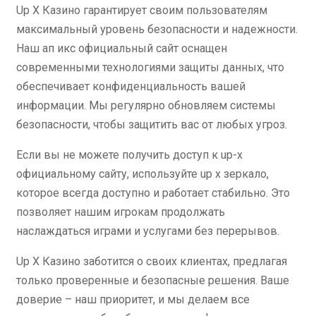
Up X Казино гарантирует своим пользователям
максимальный уровень безопасности и надежности.
Наш ап икс официальный сайт оснащен
современными технологиями защиты данных, что
обеспечивает конфиденциальность вашей
информации. Мы регулярно обновляем системы
безопасности, чтобы защитить вас от любых угроз.
Если вы не можете получить доступ к up-x
официальному сайту, используйте up x зеркало,
которое всегда доступно и работает стабильно. Это
позволяет нашим игрокам продолжать
наслаждаться играми и услугами без перерывов.
Up X Казино заботится о своих клиентах, предлагая
только проверенные и безопасные решения. Ваше
доверие – наш приоритет, и мы делаем все