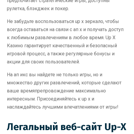
предпочитает стратегические игры, доступны
рулетка, блэкджек и покер.
Не забудьте воспользоваться up x зеркало, чтобы
всегда оставаться на связи с ап х и получать доступ
к любимым развлечениям в любое время. Up X
Казино гарантирует качественный и безопасный
игровой процесс, а также регулярные бонусы и
акции для своих пользователей.
На ап икс вы найдете не только игры, но и
множество других развлечений, которые сделают
ваше времяпрепровождение максимально
интересным. Присоединяйтесь к up x и
наслаждайтесь лучшими впечатлениями от игры!
Легальный веб-сайт Up-X