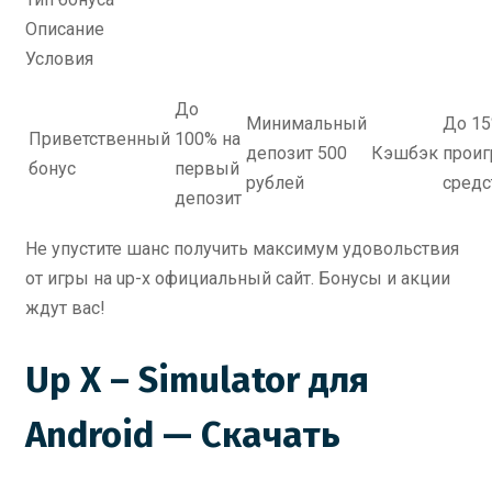
Описание
Условия
До
Минимальный
До 15
Приветственный
100% на
депозит 500
Кэшбэк
проиг
бонус
первый
рублей
средс
депозит
Не упустите шанс получить максимум удовольствия
от игры на up-x официальный сайт. Бонусы и акции
ждут вас!
Up X – Simulator для
Android — Скачать