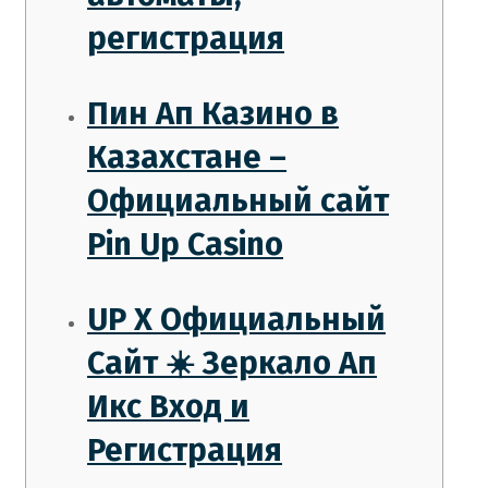
регистрация
Пин Ап Казино в
Казахстане –
Официальный сайт
Pin Up Casino
UP X Официальный
Сайт ☀️ Зеркало Ап
Икс Вход и
Регистрация