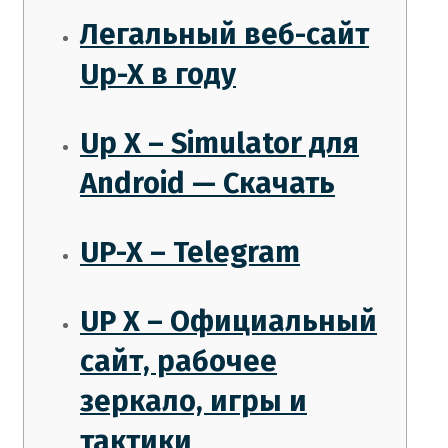
Легальный веб-сайт
Up-X в году
Up X – Simulator для
Android — Скачать
UP-X – Telegram
UP X – Официальный
сайт, рабочее
зеркало, игры и
тактики