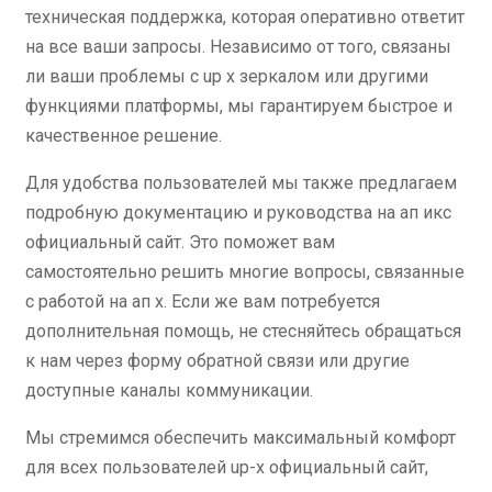
техническая поддержка, которая оперативно ответит
на все ваши запросы. Независимо от того, связаны
ли ваши проблемы с up x зеркалом или другими
функциями платформы, мы гарантируем быстрое и
качественное решение.
Для удобства пользователей мы также предлагаем
подробную документацию и руководства на ап икс
официальный сайт. Это поможет вам
самостоятельно решить многие вопросы, связанные
с работой на ап х. Если же вам потребуется
дополнительная помощь, не стесняйтесь обращаться
к нам через форму обратной связи или другие
доступные каналы коммуникации.
Мы стремимся обеспечить максимальный комфорт
для всех пользователей up-x официальный сайт,