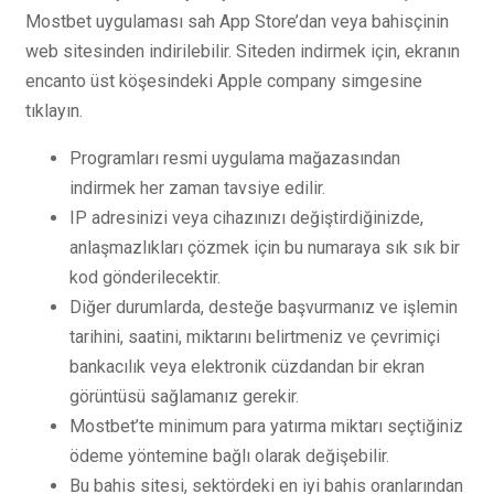
Mostbet uygulaması sah App Store’dan veya bahisçinin
web sitesinden indirilebilir. Siteden indirmek için, ekranın
encanto üst köşesindeki Apple company simgesine
tıklayın.
Programları resmi uygulama mağazasından
indirmek her zaman tavsiye edilir.
IP adresinizi veya cihazınızı değiştirdiğinizde,
anlaşmazlıkları çözmek için bu numaraya sık sık bir
kod gönderilecektir.
Diğer durumlarda, desteğe başvurmanız ve işlemin
tarihini, saatini, miktarını belirtmeniz ve çevrimiçi
bankacılık veya elektronik cüzdandan bir ekran
görüntüsü sağlamanız gerekir.
Mostbet’te minimum para yatırma miktarı seçtiğiniz
ödeme yöntemine bağlı olarak değişebilir.
Bu bahis sitesi, sektördeki en iyi bahis oranlarından