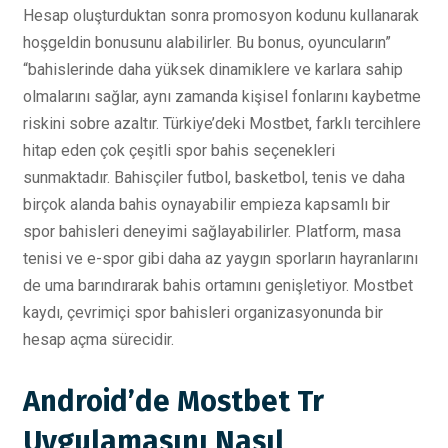
Hesap oluşturduktan sonra promosyon kodunu kullanarak
hoşgeldin bonusunu alabilirler. Bu bonus, oyuncuların”
“bahislerinde daha yüksek dinamiklere ve karlara sahip
olmalarını sağlar, aynı zamanda kişisel fonlarını kaybetme
riskini sobre azaltır. Türkiye’deki Mostbet, farklı tercihlere
hitap eden çok çeşitli spor bahis seçenekleri
sunmaktadır. Bahisçiler futbol, basketbol, tenis ve daha
birçok alanda bahis oynayabilir empieza kapsamlı bir
spor bahisleri deneyimi sağlayabilirler. Platform, masa
tenisi ve e-spor gibi daha az yaygın sporların hayranlarını
de uma barındırarak bahis ortamını genişletiyor. Mostbet
kaydı, çevrimiçi spor bahisleri organizasyonunda bir
hesap açma sürecidir.
Android’de Mostbet Tr
Uygulamasını Nasıl