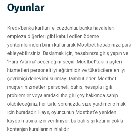
Oyunlar
Kredi/banka kartları, e-cüzdanlar, banka havaleleri
empieza diğerleri gibi kabul edilen ödeme
yöntemlerinden birini kullanarak Mostbet hesabınıza para
ekleyebilirsiniz. Başlamak için, hesabınıza giriş yapın ve
‘Para Yatırma’ seçeneğini seçin. Mostbet’teki müşteri
hizmetleri personeli iyi eğitimlidir ve tüketicilere en iyi
çevrimiçi deneyimi sunmayı taahhüt eder. Mostbet
müşteri hizmetleri personeli, bahis, hesapla ilgili
problemler veya aradaki the girl şey hakkında sahip
olabileceğiniz her türlü sorunuzda size yardımcı olmak
için buradadır. Hayır, oyuncunun Mostbet’e yeniden
kaydolmasına izin verilmiyor, bu bahis şirketinin çoklu
kontenjan kurallarının ihlalidir.