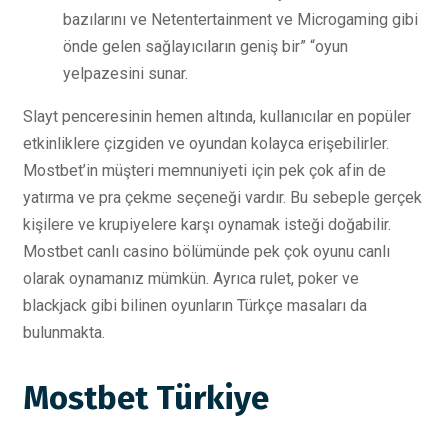
bazılarını ve Netentertainment ve Microgaming gibi
önde gelen sağlayıcıların geniş bir” “oyun
yelpazesini sunar.
Slayt penceresinin hemen altında, kullanıcılar en popüler
etkinliklere çizgiden ve oyundan kolayca erişebilirler.
Mostbet’in müşteri memnuniyeti için pek çok afin de
yatırma ve pra çekme seçeneği vardır. Bu sebeple gerçek
kişilere ve krupiyelere karşı oynamak isteği doğabilir.
Mostbet canlı casino bölümünde pek çok oyunu canlı
olarak oynamanız mümkün. Ayrıca rulet, poker ve
blackjack gibi bilinen oyunların Türkçe masaları da
bulunmakta.
Mostbet Türkiye