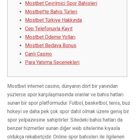
Mostbet Çevrimiçi Spor Bahisleri
Mostbet’te Bahis Türleri
Mostbet Türkiye Hakkında
Cep Telefonuyla Kayıt
Mostbet Ödeme Yolları
Mostbet Bedava Bonus
Canlı Casino
Para Yatırma Seçenekleri
Mostbet internet casino, dünyanın dört bir yanından
yüzlerce spor karşılaşmasında oranlar ve bahis hatları
sunan bir spor platformudur. Futbol, basketbol, tenis, buz
hokeyi ve daha pek çok spor dahil olmak üzere geniş bir
spor yelpazesine sahiptirler. Sitedeki bahis hatları da
benzer hizmetler sunan diğer web sitelerine kıyasla
oldukça rekabetçidir. Online spor bahisleri ile ilgilenen