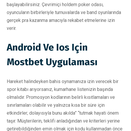
başlayabilirsiniz. Çevrimiçi holdem poker odası,
oyuncuların birbirleriyle turnuvalarda ve band oyunlarında
gerçek pra kazanma amacıyla rekabet etmelerine izin
verir.
Android Ve Ios Için
Mostbet Uygulaması
Hareket halindeyken bahis oynamanıza izin verecek bir
spor kitabı arıyorsanız, kumarhane listenizin başında
olmalıdır. Promosyon kodlarının belirli kısıtlamaları ve
sınırlamaları olabilir ve yalnızca kısa bir süre için
etkindirler; dolayısıyla bunu akılda” “tutmak hayati önem
taşır. Müşterilerin, teklifi anladığından ve kriterleri yerine
getirebildiğinden emin olmak için kodu kullanmadan önce