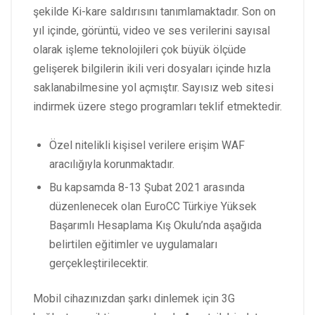
şekilde Ki-kare saldırısını tanımlamaktadır. Son on
yıl içinde, görüntü, video ve ses verilerini sayısal
olarak işleme teknolojileri çok büyük ölçüde
gelişerek bilgilerin ikili veri dosyaları içinde hızla
saklanabilmesine yol açmıştır. Sayısız web sitesi
indirmek üzere stego programları teklif etmektedir.
Özel nitelikli kişisel verilere erişim WAF
aracılığıyla korunmaktadır.
Bu kapsamda 8-13 Şubat 2021 arasında
düzenlenecek olan EuroCC Türkiye Yüksek
Başarımlı Hesaplama Kış Okulu’nda aşağıda
belirtilen eğitimler ve uygulamaları
gerçekleştirilecektir.
Mobil cihazınızdan şarkı dinlemek için 3G