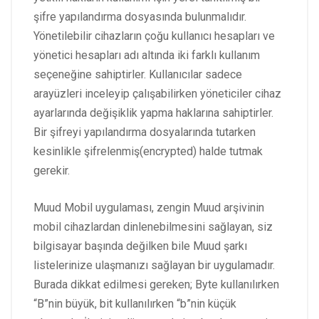
şifre yapılandırma dosyasında bulunmalıdır.
Yönetilebilir cihazların çoğu kullanıcı hesapları ve
yönetici hesapları adı altında iki farklı kullanım
seçeneğine sahiptirler. Kullanıcılar sadece
arayüzleri inceleyip çalışabilirken yöneticiler cihaz
ayarlarında değişiklik yapma haklarına sahiptirler.
Bir şifreyi yapılandırma dosyalarında tutarken
kesinlikle şifrelenmiş(encrypted) halde tutmak
gerekir.
Muud Mobil​ uygulaması, zengin Muud arşivinin
mobil cihazlardan dinlenebilmesini sağlayan, siz
bilgisayar başında değilken bile Muud şarkı
listelerinize ulaşmanızı sağlayan bir uygulamadır.
Burada dikkat edilmesi gereken; Byte kullanılırken
“B”nin büyük, bit kullanılırken “b”nin küçük