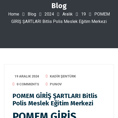
Blog
Home
Blog
2024
Aralık
19
POMEM
GİRİŞ ŞARTLARI Bitlis Polis Meslek Eğitim Merkezi
19 ARALIK 2024
KADIR ŞENTÜRK
0 COMMENTS
PUNOV
POMEM GİRİŞ ŞARTLARI Bitlis
Polis Meslek Eğitim Merkezi
POMEM GİRİŞ