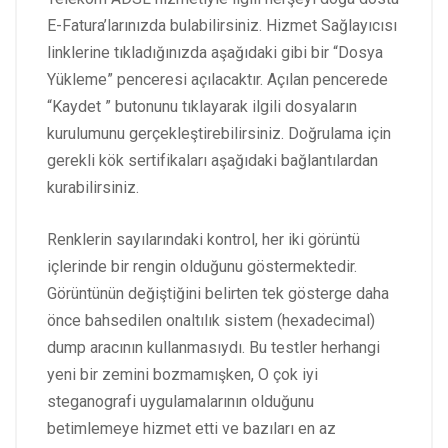
E-Fatura’larınızda bulabilirsiniz. Hizmet Sağlayıcısı
linklerine tıkladığınızda aşağıdaki gibi bir “Dosya
Yükleme” penceresi açılacaktır. Açılan pencerede
“Kaydet ” butonunu tıklayarak ilgili dosyaların
kurulumunu gerçekleştirebilirsiniz. Doğrulama için
gerekli kök sertifikaları aşağıdaki bağlantılardan
kurabilirsiniz.
Renklerin sayılarındaki kontrol, her iki görüntü
içlerinde bir rengin olduğunu göstermektedir.
Görüntünün değiştiğini belirten tek gösterge daha
önce bahsedilen onaltılık sistem (hexadecimal)
dump aracının kullanmasıydı. Bu testler herhangi
yeni bir zemini bozmamışken, O çok iyi
steganografi uygulamalarının olduğunu
betimlemeye hizmet etti ve bazıları en az