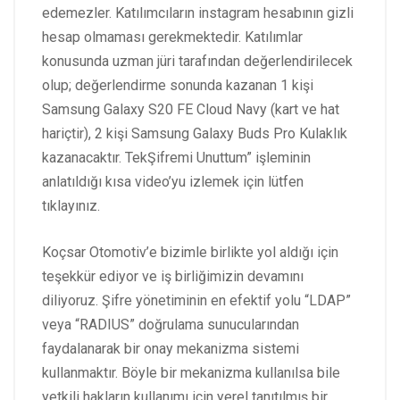
edemezler. Katılımcıların instagram hesabının gizli
hesap olmaması gerekmektedir. Katılımlar
konusunda uzman jüri tarafından değerlendirilecek
olup; değerlendirme sonunda kazanan 1 kişi
Samsung Galaxy S20 FE Cloud Navy (kart ve hat
hariçtir), 2 kişi Samsung Galaxy Buds Pro Kulaklık
kazanacaktır. TekŞifremi Unuttum” işleminin
anlatıldığı kısa video’yu izlemek için lütfen
tıklayınız.
Koçsar Otomotiv’e bizimle birlikte yol aldığı için
teşekkür ediyor ve iş birliğimizin devamını
diliyoruz. Şifre yönetiminin en efektif yolu “LDAP”
veya “RADIUS” doğrulama sunucularından
faydalanarak bir onay mekanizma sistemi
kullanmaktır. Böyle bir mekanizma kullanılsa bile
yetkili hakların kullanımı için yerel tanıtılmış bir