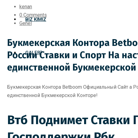
kenan
0 Comments
BIZ KIMIZ
Genel
Букмекерская Контора Betb
России Ставки и Спорт На на
GALERI
единственной Букмекерской
Букмекерская Контора Betboom Официальный Сайт а Ро
единственной Букмекерской Конторе!
Втб Поднимет Ставки 
Господдержки Рбк