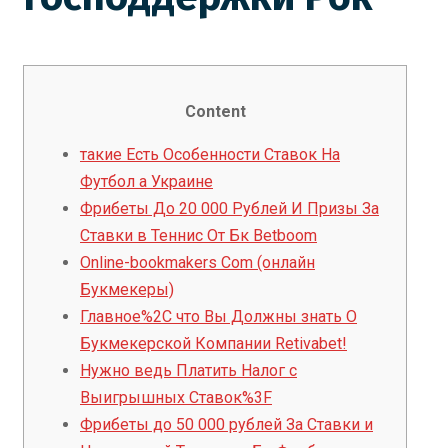
Content
такие Есть Особенности Ставок На
Футбол а Украине
Фрибеты До 20 000 Рублей И Призы За
Ставки в Теннис От Бк Betboom
Online-bookmakers Com (онлайн
Букмекеры)
Главное%2C что Вы Должны знать О
Букмекерской Компании Retivabet!
Нужно ведь Платить Налог с
Выигрышных Ставок%3F
Фрибеты до 50 000 рублей За Ставки и