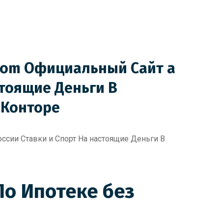
oom Официальный Сайт а
стоящие Деньги В
 Конторе
ссии Ставки и Спорт На настоящие Деньги В
По Ипотеке без