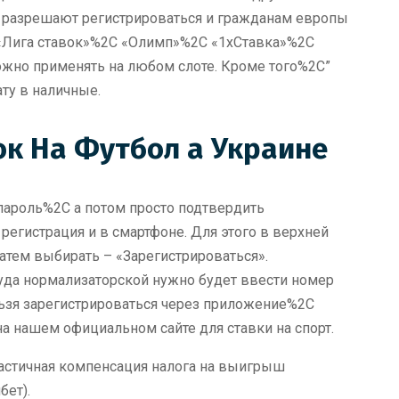
 разрешают регистрироваться и гражданам европы
 «Лига ставок»%2C «Олимп»%2C «1хСтавка»%2C
жно применять на любом слоте. Кроме того%2C”
ту в наличные.
ок На Футбол а Украине
пароль%2C а потом просто подтвердить
 регистрация и в смартфоне. Для этого в верхней
атем выбирать – «Зарегистрироваться».
уда нормализаторской нужно будет ввести номер
льзя зарегистрироваться через приложение%2C
а нашем официальном сайте для ставки на спорт.
астичная компенсация налога на выигрыш
бет).