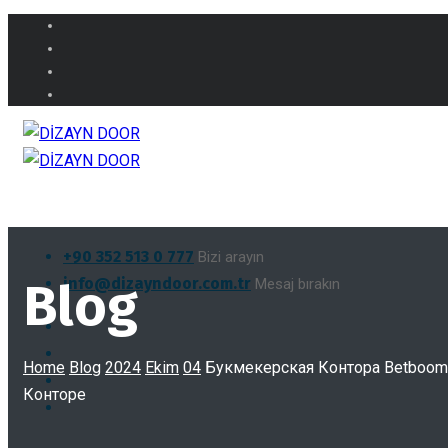
+90 352 513 0 777
Bizi arayın
Blog
info@dizayndoor.com.tr
Mesaj bırakın
Home
Blog
2024
Ekim
04
Букмекерская Контора Betboom
Конторе