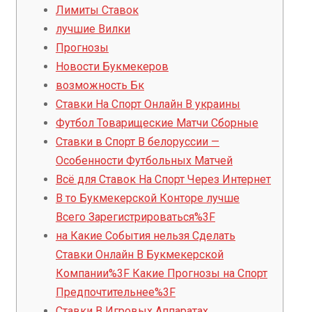
Лимиты Ставок
лучшие Вилки
Прогнозы
Новости Букмекеров
возможность Бк
Ставки На Спорт Онлайн В украины
Футбол Товарищеские Матчи Сборные
Ставки в Спорт В белоруссии —
Особенности Футбольных Матчей
Всё для Ставок На Спорт Через Интернет
В то Букмекерской Конторе лучше
Всего Зарегистрироваться%3F
на Какие События нельзя Сделать
Ставки Онлайн В Букмекерской
Компании%3F Какие Прогнозы на Спорт
Предпочтительнее%3F
Ставки В Игровых Аппаратах