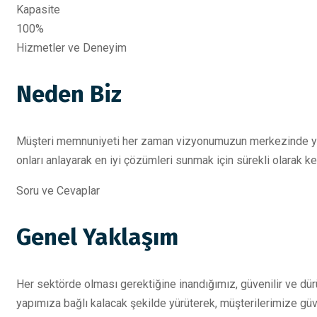
Kapasite
100%
Hizmetler ve Deneyim
Neden Biz
Müşteri memnuniyeti her zaman vizyonumuzun merkezinde yer 
onları anlayarak en iyi çözümleri sunmak için sürekli olarak ke
Soru ve Cevaplar
Genel Yaklaşım
Her sektörde olması gerektiğine inandığımız, güvenilir ve dürüs
yapımıza bağlı kalacak şekilde yürüterek, müşterilerimize güv