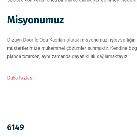
Misyonumuz
Dizayn Door İç Oda Kapıları olarak misyonumuz, işlevselliğin
müşterilerimize mükemmel çözümler sunmaktır. Kendine özgü ta
planda tutarken, aynı zamanda dayanıklılık sağlamaktayız.
Daha fazlası
6149