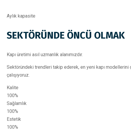
Aylık kapasite
SEKTÖRÜNDE ÖNCÜ OLMAK
Kapı üretimi asıl uzmanlık alanımızdır.
Sektöründeki trendleri takip ederek, en yeni kapı modellerini
çalışıyoruz.
Kalite
100%
Sağlamlık
100%
Estetik
100%