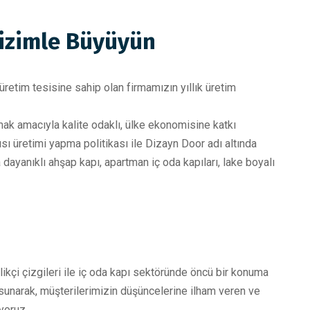
Bizimle Büyüyün
etim tesisine sahip olan firmamızın yıllık üretim
mak amacıyla kalite odaklı, ülke ekonomisine katkı
sı üretimi yapma politikası ile Dizayn Door adı altında
ayanıklı ahşap kapı, apartman iç oda kapıları, lake boyalı
ikçi çizgileri ile iç oda kapı sektöründe öncü bir konuma
 sunarak, müşterilerimizin düşüncelerine ilham veren ve
yoruz.