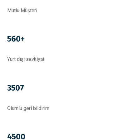
Mutlu Müşteri
560+
Yurt dışı sevkiyat
3507
Olumlu geri bildirim
4500